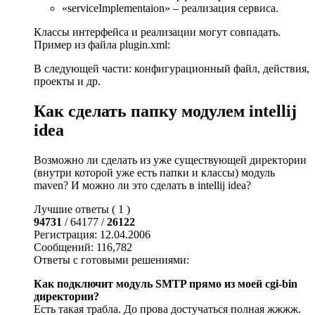
«serviceImplementaion» – реализация сервиса.
Классы интерфейса и реализации могут совпадать.
Пример из файла plugin.xml:
В следующей части: конфигурационный файл, действия,
проекты и др.
Как сделать папку модулем intellij
idea
Возможно ли сделать из уже существующей директории
(внутри которой уже есть папки и классы) модуль
maven? И можно ли это сделать в intellij idea?
Лучшие ответы ( 1 )
94731
/ 64177 /
26122
Регистрация: 12.04.2006
Сообщений: 116,782
Ответы с готовыми решениями:
Как подключит модуль SMTP прямо из моей cgi-bin
директории?
Есть такая трабла. До прова достучаться полная жжжж.