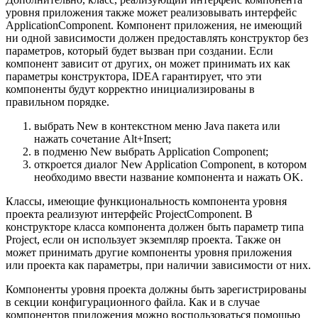
уровня приложения также может реализовывать интерфейс
ApplicationComponent. Компонент приложения, не имеющий
ни одной зависимости должен предоставлять конструктор без
параметров, который будет вызван при создании. Если
компонент зависит от других, он может принимать их как
параметры конструктора, IDEA гарантирует, что эти
компоненты будут корректно инициализированы в
правильном порядке.
выбрать New в контекстном меню Java пакета или
нажать сочетание Alt+Insert;
в подменю New выбрать Application Component;
откроется диалог New Application Component, в котором
необходимо ввести название компонента и нажать OK.
Классы, имеющие функциональность компонента уровня
проекта реализуют интерфейс ProjectComponent. В
конструкторе класса компонента должен быть параметр типа
Project, если он использует экземпляр проекта. Также он
может принимать другие компоненты уровня приложения
или проекта как параметры, при наличии зависимости от них.
Компоненты уровня проекта должны быть зарегистрированы
в секции конфигурационного файла. Как и в случае
компонентов приложения можно воспользоваться помощью