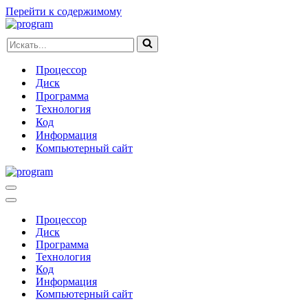
Перейти к содержимому
Искать...
Процессор
Диск
Программа
Технология
Код
Информация
Компьютерный сайт
Меню
навигации
Меню
навигации
Процессор
Диск
Программа
Технология
Код
Информация
Компьютерный сайт