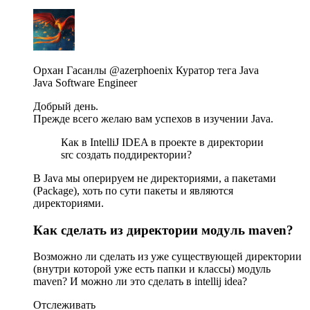
Орхан Гасанлы @azerphoenix Куратор тега Java
Java Software Engineer
Добрый день.
Прежде всего желаю вам успехов в изучении Java.
Как в IntelliJ IDEA в проекте в директории
src создать поддиректории?
В Java мы оперируем не директориями, а пакетами
(Package), хоть по сути пакеты и являются
директориями.
Как сделать из директории модуль maven?
Возможно ли сделать из уже существующей директории
(внутри которой уже есть папки и классы) модуль
maven? И можно ли это сделать в intellij idea?
Отслеживать