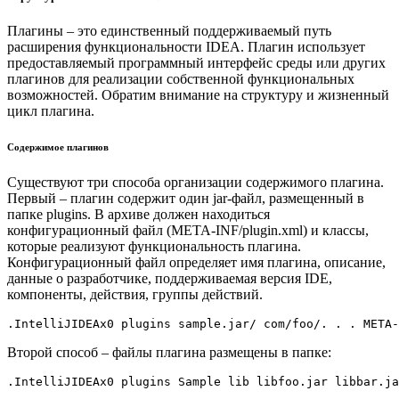
Плагины – это единственный поддерживаемый путь
расширения функциональности IDEA. Плагин использует
предоставляемый программный интерфейс среды или других
плагинов для реализации собственной функциональных
возможностей. Обратим внимание на структуру и жизненный
цикл плагина.
Содержимое плагинов
Существуют три способа организации содержимого плагина.
Первый – плагин содержит один jar-файл, размещенный в
папке plugins. В архиве должен находиться
конфигурационный файл (META-INF/plugin.xml) и классы,
которые реализуют функциональность плагина.
Конфигурационный файл определяет имя плагина, описание,
данные о разработчике, поддерживаемая версия IDE,
компоненты, действия, группы действий.
.IntelliJIDEAx0 plugins sample.jar/ com/foo/. . . META-
Второй способ – файлы плагина размещены в папке:
.IntelliJIDEAx0 plugins Sample lib libfoo.jar libbar.j