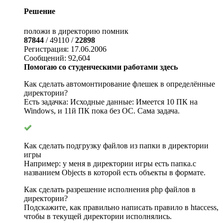
Решение
положи в директорию помник
87844
/ 49110 /
22898
Регистрация: 17.06.2006
Сообщений: 92,604
Помогаю со студенческими работами здесь
Как сделать автомонтирование флешек в определённые
директории?
Есть задачка: Исходные данные: Имеется 10 ПК на
Windows, и 11й ПК пока без ОС. Сама задача.
Как сделать подгрузку файлов из папки в директории
игры
Например: у меня в директории игры есть папка.с
названием Objects в которой есть объекты в формате.
Как сделать разрешение исполнения php файлов в
директории?
Подскажите, как правильно написать правило в htaccess,
чтобы в текущей директории исполнялись.