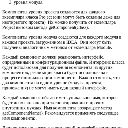
уровня модуля.
Компоненты уровня проекта создаются для каждого
экземпляра класса Project (они могут быть созданы даже для
неоткрытого проекта). Их можно получить от экземпляра
Project вызовом метода getComponent(Class).
Компоненты уровня модуля создаются для каждого модуля в
каждом проекте, загруженном в IDEA. Они могут быть
получены аналогичным методом от экземпляра Module.
Каждый компонент должен реализовать интерфейс,
определенный в конфигурационном файле. Интерфейс класса
будет использован для получения компонента из других
компонентов, реализация класса будет использована в
процессе инициализации компонента. Важно отметить, что
два компонента на одном уровне (модуля, проекта,
приложения) не могут иметь одинаковый интерфейс.
Каждый компонент обязан иметь уникальное имя, которое
будет использовано при экспортировании и прочих
внутренних нуждах. Имя компонента возвращает метод
getComponentName(). Рекомендуется применять следующее
имя компонента: .
Дополнительно, класс, реализующий интерфейс компонента