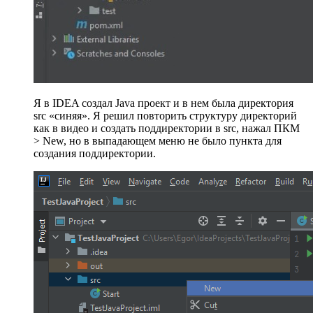
Я в IDEA создал Java проект и в нем была директория
src «синяя». Я решил повторить структуру директорий
как в видео и создать поддиректории в src, нажал ПКМ
> New, но в выпадающем меню не было пункта для
создания поддиректории.