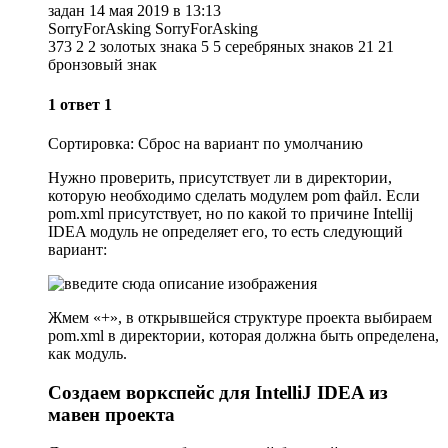
задан 14 мая 2019 в 13:13
SorryForAsking SorryForAsking
373 2 2 золотых знака 5 5 серебряных знаков 21 21
бронзовый знак
1 ответ 1
Сортировка: Сброс на вариант по умолчанию
Нужно проверить, присутствует ли в директории,
которую необходимо сделать модулем pom файл. Если
pom.xml присутствует, но по какой то причине Intellij
IDEA модуль не определяет его, то есть следующий
вариант:
Жмем «+», в открывшейся структуре проекта выбираем
pom.xml в директории, которая должна быть определена,
как модуль.
Создаем воркспейс для IntelliJ IDEA из
мавен проекта