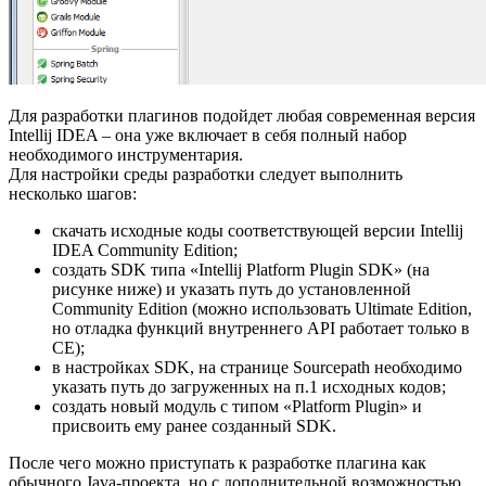
Для разработки плагинов подойдет любая современная версия
Intellij IDEA – она уже включает в себя полный набор
необходимого инструментария.
Для настройки среды разработки следует выполнить
несколько шагов:
скачать исходные коды соответствующей версии Intellij
IDEA Community Edition;
создать SDK типа «Intellij Platform Plugin SDK» (на
рисунке ниже) и указать путь до установленной
Community Edition (можно использовать Ultimate Edition,
но отладка функций внутреннего API работает только в
CE);
в настройках SDK, на странице Sourcepath необходимо
указать путь до загруженных на п.1 исходных кодов;
создать новый модуль с типом «Platform Plugin» и
присвоить ему ранее созданный SDK.
После чего можно приступать к разработке плагина как
обычного Java-проекта, но с дополнительной возможностью