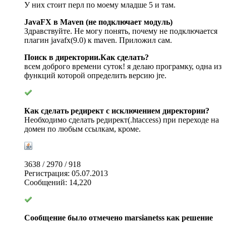
У них стоит перл по моему младше 5 и там.
JavaFX в Maven (не подключает модуль)
Здравствуйте. Не могу понять, почему не подключается
плагин javafx(9.0) к maven. Приложил сам.
Поиск в директории.Как сделать?
всем доброго времени суток! я делаю програмку, одна из
функций которой определить версию jre.
Как сделать редирект с исключением директории?
Необходимо сделать редирект(.htaccess) при переходе на
домен по любым ссылкам, кроме.
3638 / 2970 / 918
Регистрация: 05.07.2013
Сообщений: 14,220
Сообщение было отмечено marsianetss как решение