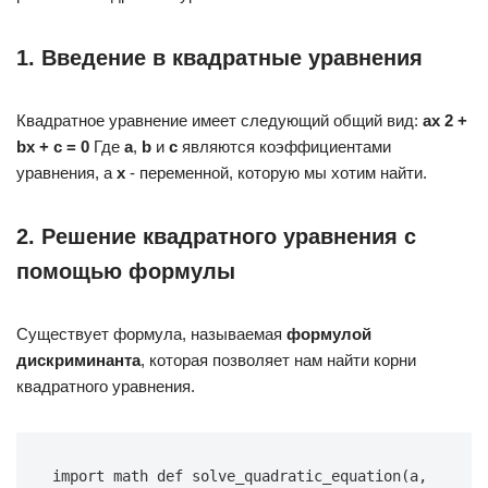
1. Введение в квадратные уравнения
Квадратное уравнение имеет следующий общий вид:
ax 2 +
bx + c = 0
Где
a
,
b
и
c
являются коэффициентами
уравнения, а
x
- переменной, которую мы хотим найти.
2. Решение квадратного уравнения с
помощью формулы
Существует формула, называемая
формулой
дискриминанта
, которая позволяет нам найти корни
квадратного уравнения.
import math def solve_quadratic_equation(a, 