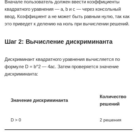
Вначале пользователь должен ввести коэффициенты
квадратного уравнения — a, b и c — через консольный
ввод. Коэффициент a не может быть равным нулю, так как
это приведет к делению на ноль при вычислении решений.
Шаг 2: Вычисление дискриминанта
Дискриминант квадратного уравнения вычисляется по
формуле D = b^2 — 4ac. Затем проверяется значение
дискриминанта:
Количество
Значение дискриминанта
решений
D > 0
2 решения