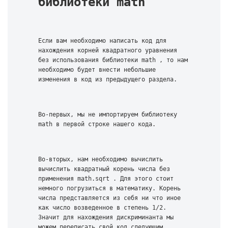
библиотеки math
Если вам необходимо написать код для 
нахождения корней квадратного уравнения 
без использования библиотеки math , то нам 
необходимо будет внести небольшие 
изменения в код из предыдущего раздела.
Во-первых, мы не импортируем библиотеку 
math в первой строке нашего кода.
Во-вторых, нам необходимо вычислить 
вычислить квадратный корень числа без 
применения math.sqrt . Для этого стоит 
немного погрузиться в математику. Корень 
числа представляется из себя ни что иное 
как число возведенное в степень 1/2. 
Значит для нахождения дискриминанта мы 
можем переписать свой код следующим 