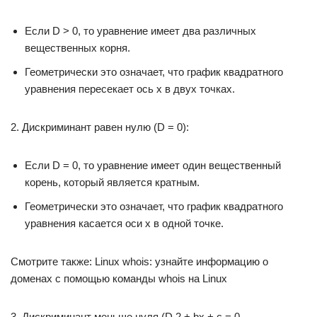
Если D > 0, то уравнение имеет два различных
вещественных корня.
Геометрически это означает, что график квадратного
уравнения пересекает ось x в двух точках.
2. Дискриминант равен нулю (D = 0):
Если D = 0, то уравнение имеет один вещественный
корень, который является кратным.
Геометрически это означает, что график квадратного
уравнения касается оси x в одной точке.
Смотрите также: Linux whois: узнайте информацию о
доменах с помощью команды whois на Linux
3. Дискриминант меньше нуля (D 2 + bx + c = 0,