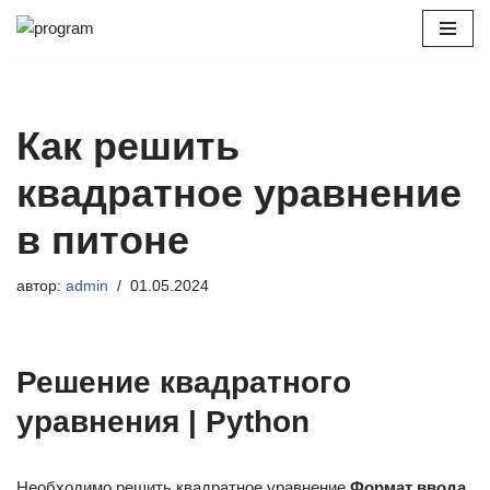
Перейти
к
содержимому
Как решить
квадратное уравнение
в питоне
автор:
admin
01.05.2024
Решение квадратного
уравнения | Python
Необходимо решить квадратное уравнение
Формат ввода