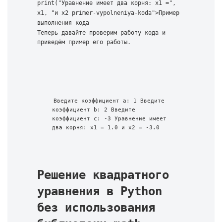
print("Уравнение имеет два корня: x1 =", 
x1, "и x2 primer-vypolneniya-koda">Пример 
выполнения кода 
Теперь давайте проверим работу кода и 
приведём пример его работы.
Введите коэффициент a: 1 Введите 
коэффициент b: 2 Введите 
коэффициент c: -3 Уравнение имеет 
два корня: x1 = 1.0 и x2 = -3.0
Решение квадратного 
уравнения в Python 
без использования 