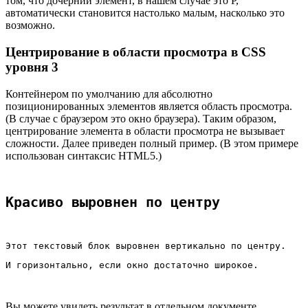
том, что дочерний элемент, в нашем случае это Р,
автоматически становится настолько малым, насколько это
возможно.
Центрирование в области просмотра в CSS
уровня 3
Контейнером по умолчанию для абсолютно
позиционированных элементов является область просмотра.
(В случае c браузером это окно браузера). Таким образом,
центрирование элемента в области просмотра не вызывает
сложности. Далее приведен полный пример. (В этом примере
использован синтаксис HTML5.)
Красиво выровнен по центру
Этот текстовый блок выровнен вертикально по центру. 
И горизонтально, если окно достаточно широкое.
Вы можете увидеть результат в отдельном документе.