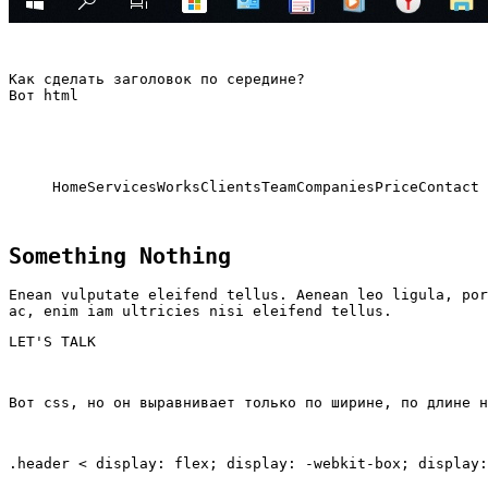
Как сделать заголовок по середине? 
Вот html
Something Nothing
Enean vulputate eleifend tellus. Aenean leo ligula, por
ac, enim iam ultricies nisi eleifend tellus.
LET'S TALK
Вот css, но он выравнивает только по ширине, по длине н
.header < display: flex; display: -webkit-box; display: