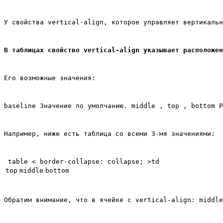
У свойства vertical-align, которое управляет вертикальн
В таблицах свойство vertical-align указывает расположен
Его возможные значения:
baseline Значение по умолчанию. middle , top , bottom Р
Например, ниже есть таблица со всеми 3-мя значениями:
 table < border-collapse: collapse; >td 
top
middle
bottom
Обратим внимание, что в ячейке с vertical-align: middle