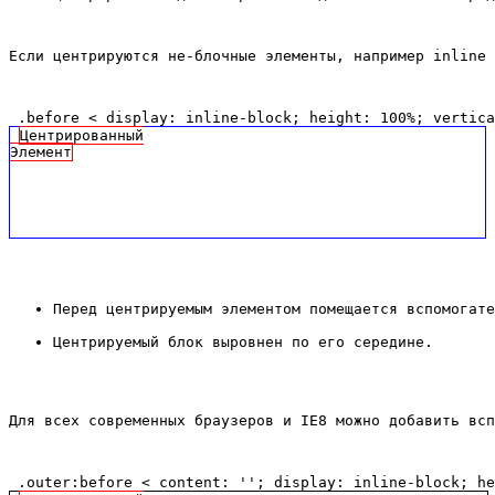
Если центрируются не-блочные элементы, например inline 
 .before < display: inline-block; height: 100%; vertica
Центрированный
Элемент
Перед центрируемым элементом помещается вспомогате
Центрируемый блок выровнен по его середине.
Для всех современных браузеров и IE8 можно добавить всп
 .outer:before < content: ''; display: inline-block; h