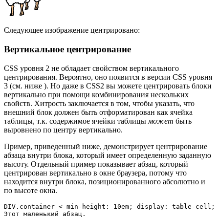
Следующее изображение центрировано:
Вертикальное центрирование
CSS уровня 2 не обладает свойством вертикального
центрирования. Вероятно, оно появится в версии CSS уровня
3 (см. ниже ). Но даже в CSS2 вы можете центрировать блоки
вертикально при помощи комбинирования нескольких
свойств. Хитрость заключается в том, чтобы указать, что
внешний блок должен быть отформатирован как ячейка
таблицы, т.к. содержимое ячейки таблицы
может
быть
выровнено по центру вертикально.
Пример, приведенный ниже, демонстрирует центрирование
абзаца внутри блока, который имеет определенную заданную
высоту. Отдельный пример показывает абзац, который
центрирован вертикально в окне браузера, потому что
находится внутри блока, позиционированного абсолютно и
по высоте окна.
DIV.container < min-height: 10em; display: table-cell; 
Этот маленький абзац.