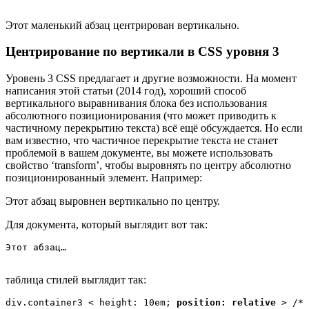
Этот маленький абзац центрирован вертикально.
Центрирование по вертикали в CSS уровня 3
Уровень 3 CSS предлагает и другие возможности. На момент
написания этой статьи (2014 год), хороший способ
вертикального выравнивания блока без использования
абсолютного позиционирования (что может приводить к
частичному перекрытию текста) всё ещё обсуждается. Но если
вам известно, что частичное перекрытие текста не станет
проблемой в вашем документе, вы можете использовать
свойство ‘transform’, чтобы выровнять по центру абсолютно
позиционированный элемент. Например:
Этот абзац выровнен вертикально по центру.
Для документа, который выглядит вот так:
Этот абзац…
таблица стилей выглядит так:
div.container3 < height: 10em; 
position: relative
 > /* 