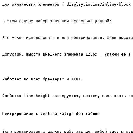
Для инлайновых элементов ( display:inline/inline-block 
В этом случае набор значений несколько другой:
Это можно использовать и для центрирования, если высота
Допустим, высота внешнего элемента 120px . Укажем её в 
Работает во всех браузерах и IE8+.
Свойство line-height наследуется, поэтому надо знать «п
Центрирование с vertical-align без таблиц
Если центрирование должно работать для любой высоты род