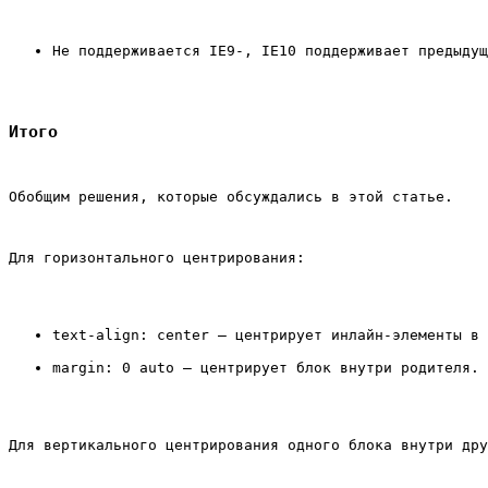
Не поддерживается IE9-, IE10 поддерживает предыдущ
Итого
Обобщим решения, которые обсуждались в этой статье.
Для горизонтального центрирования:
text-align: center – центрирует инлайн-элементы в 
margin: 0 auto – центрирует блок внутри родителя. 
Для вертикального центрирования одного блока внутри дру