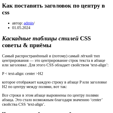
Как поставить заголовок по центру в
css
автор:
admin
01.05.2024
Каскадные таблицы стилей
CSS
советы & приёмы
Самый распространённый и (потому) самый лёгкий тип
центрирования — это центрирование строк текста в абзаце
или заголовке. Для этого CSS обладает свойством ‘text-align’:
P < text-align: center >H2
которое отображает каждую строку в абзаце P или заголовке
H2 по центру между полями, вот так:
Все строки в этом абзаце выровнены по центру полями
абзаца. Это стало возможным благодаря значению ‘center’
свойства CSS ‘text-align’.