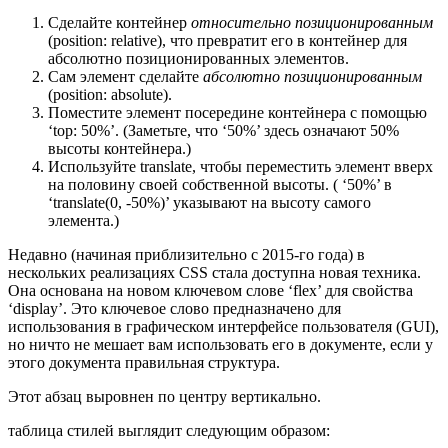
Сделайте контейнер
относительно позиционированным
(position: relative), что превратит его в контейнер для
абсолютно позиционированных элементов.
Сам элемент сделайте
абсолютно позиционированным
(position: absolute).
Поместите элемент посередине контейнера с помощью
‘top: 50%’. (Заметьте, что ‘50%’ здесь означают 50%
высоты контейнера.)
Используйте translate, чтобы переместить элемент вверх
на половину своей собственной высоты. ( ‘50%’ в
‘translate(0, -50%)’ указывают на высоту самого
элемента.)
Недавно (начиная приблизительно с 2015-го года) в
нескольких реализациях CSS стала доступна новая техника.
Она основана на новом ключевом слове ‘flex’ для свойства
‘display’. Это ключевое слово предназначено для
использования в графическом интерфейсе пользователя (GUI),
но ничто не мешает вам использовать его в документе, если у
этого документа правильная структура.
Этот абзац выровнен по центру вертикально.
таблица стилей выглядит следующим образом: