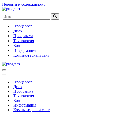
Перейти к содержимому
Искать...
Процессор
Диск
Программа
Технология
Код
Информация
Компьютерный сайт
Меню
навигации
Меню
навигации
Процессор
Диск
Программа
Технология
Код
Информация
Компьютерный сайт