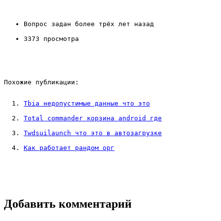
Вопрос задан более трёх лет назад
3373 просмотра
Похожие публикации:
Tbia недопустимые данные что это
Total commander корзина android где
Twdsuilaunch что это в автозагрузке
Как работает рандом орг
Добавить комментарий