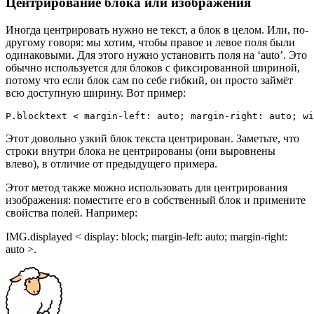
Центрирование блока или изображения
Иногда центрировать нужно не текст, а блок в целом. Или, по-
другому говоря: мы хотим, чтобы правое и левое поля были
одинаковыми. Для этого нужно установить поля на ‘auto’. Это
обычно используется для блоков с фиксированной шириной,
потому что если блок сам по себе гибкий, он просто займёт
всю доступную ширину. Вот пример:
P.blocktext < margin-left: auto; margin-right: auto; wi
Этот довольно узкий блок текста центрирован. Заметьте, что
строки внутри блока не центрированы (они выровнены
влево), в отличие от предыдущего примера.
Этот метод также можно использовать для центрирования
изображения: поместите его в собственный блок и примените
свойства полей. Например:
IMG.displayed < display: block; margin-left: auto; margin-right:
auto >.