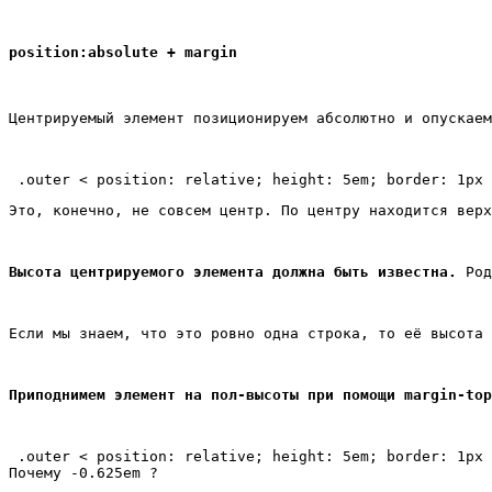
position:absolute + margin
Центрируемый элемент позиционируем абсолютно и опускаем
Это, конечно, не совсем центр. По центру находится верх
Высота центрируемого элемента должна быть известна.
 Род
Если мы знаем, что это ровно одна строка, то её высота 
Приподнимем элемент на пол-высоты при помощи margin-top
 .outer < position: relative; height: 5em; border: 1px 