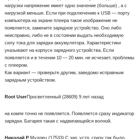
нагрузки напряжение имеет одно значение (больше) , а с
нагрузкой меньше. Если при подключению к USB — порту
компьютера на экране плеера такое изображение не
появляется, замените зарядное устройство. Оно либо
неисправно, либо не в состоянии выдать необходимую
силу тока для зарядки аккумулятора. Характеристики
указывают на корпусе зарядного устройства. Если
появляется и в течении 10 — 20 мин. не исчезает, проблемы
с плеером.
Как вариант — проверьте другим, заведомо исправным
зарядным устройством.
Root User
Просветленный (28609) 9 лет назад
на компе точно не появляется. Появляется сразу индикатор
зарядки. Батарея такая с надвигающейся волной.
Николай Р
Мудрец (17533) С зар. устр. сразу так было,