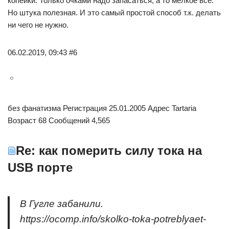
копейки. Только очками надо запасаться, а то мелкое всё.
Но штука полезная. И это самый простой способ т.к. делать
ни чего не нужно.
06.02.2019, 09:43 #6
без фанатизма Регистрация 25.01.2005 Адрес Tartaria
Возраст 68 Сообщений 4,565
Re: как померить силу тока на
USB порте
В Гугле забанили.
https://ocomp.info/skolko-toka-potreblyaet-