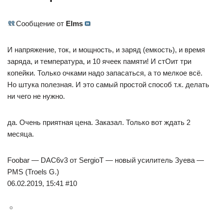
Сообщение от
Elms
И напряжение, ток, и мощность, и заряд (емкость), и время
заряда, и температура, и 10 ячеек памяти! И стОит три
копейки. Только очками надо запасаться, а то мелкое всё.
Но штука полезная. И это самый простой способ т.к. делать
ни чего не нужно.
да. Очень приятная цена. Заказал. Только вот ждать 2
месяца.
Foobar — DAC6v3 от SergioT — новый усилитель Зуева —
PMS (Troels G.)
06.02.2019, 15:41 #10