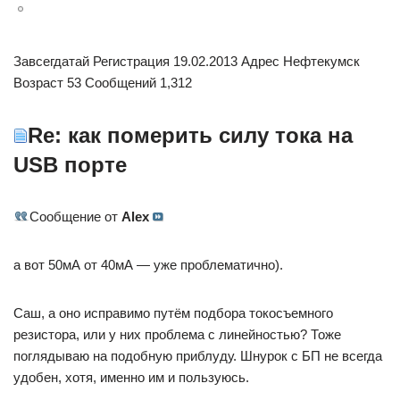
Завсегдатай Регистрация 19.02.2013 Адрес Нефтекумск
Возраст 53 Сообщений 1,312
Re: как померить силу тока на
USB порте
Сообщение от
Alex
а вот 50мА от 40мА — уже проблематично).
Саш, а оно исправимо путём подбора токосъемного
резистора, или у них проблема с линейностью? Тоже
поглядываю на подобную приблуду. Шнурок с БП не всегда
удобен, хотя, именно им и пользуюсь.