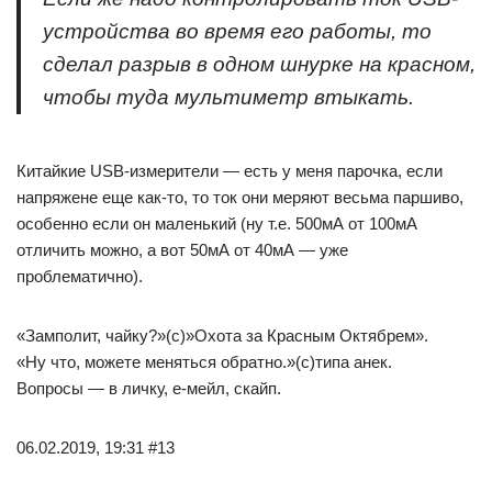
устройства во время его работы, то
сделал разрыв в одном шнурке на красном,
чтобы туда мультиметр втыкать.
Китайкие USB-измерители — есть у меня парочка, если
напряжене еще как-то, то ток они меряют весьма паршиво,
особенно если он маленький (ну т.е. 500мА от 100мА
отличить можно, а вот 50мА от 40мА — уже
проблематично).
«Замполит, чайку?»(с)»Охота за Красным Октябрем».
«Ну что, можете меняться обратно.»(с)типа анек.
Вопросы — в личку, е-мейл, скайп.
06.02.2019, 19:31 #13