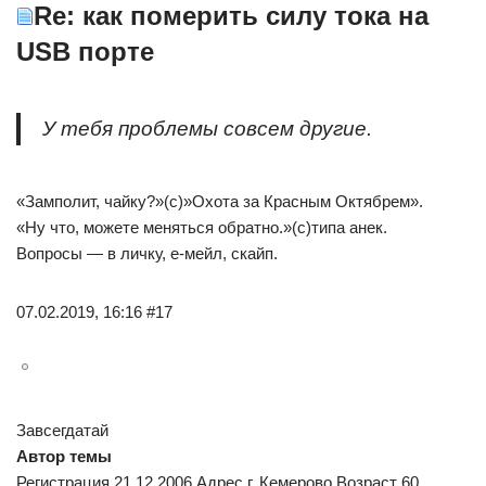
Re: как померить силу тока на
USB порте
У тебя проблемы совсем другие.
«Замполит, чайку?»(с)»Охота за Красным Октябрем».
«Ну что, можете меняться обратно.»(с)типа анек.
Вопросы — в личку, е-мейл, скайп.
07.02.2019, 16:16 #17
Завсегдатай
Автор темы
Регистрация 21.12.2006 Адрес г. Кемерово Возраст 60