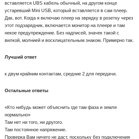
вставляется UBS кабель обычный, на другом конце
устаревший Mini USB, который вставляется в сам плеер.
Дак, вот. Когда я включаю плеер на зврядку в розетку через
этот подзарядник, включается монитор на плеере и там
некое предупреждение. Без надписей, значек такой с
вилкой, молнией и восклицательным знаком. Примерно так.
Лучший ответ
к двум крайним контактам, средние 2 для передачи.
Остальные ответы
«Кто нибудь может объяснить где там фаза и земля
нормально»
Там нет ни того, ни другого.
Там постоянное напряжение.
Проверка Вам ничего не даст, поскольку без подключения