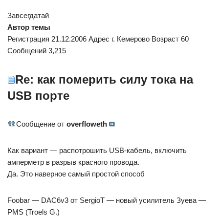
Завсегдатай
Автор темы
Регистрация 21.12.2006 Адрес г. Кемерово Возраст 60
Сообщений 3,215
Re: как померить силу тока на
USB порте
Сообщение от
overfloweth
Как вариант — распотрошить USB-кабель, включить
амперметр в разрыв красного провода.
Да. Это наверное самый простой способ
Foobar — DAC6v3 от SergioT — новый усилитель Зуева —
PMS (Troels G.)