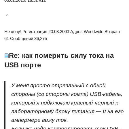
06.02.2019, 18:52 #12
Не хочу! Регистрация 20.03.2003 Адрес Worldwide Возраст
61 Сообщений 36,275
Re: как померить силу тока на
USB порте
У меня просто отрезанный с одной
стороны (со стороны компа) USB-кабель,
который я подключаю красный-черный к
лабораторному блоку питания — и на его
ампермере вижу ток.
Если же надо контролировать ток USB-