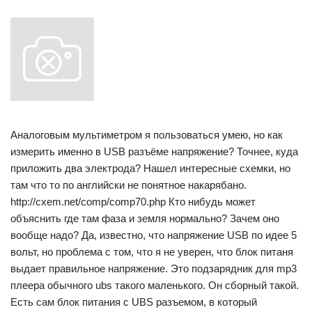
Аналоговым мультиметром я пользоваться умею, но как
измерить именно в USB разъёме напряжение? Точнее, куда
приложить два электрода? Нашел интересные схемки, но
там что то по английски не понятное накарябано.
http://cxem.net/comp/comp70.php Кто нибудь может
объяснить где там фаза и земля нормально? Зачем оно
вообще надо? Да, известно, что напряжение USB по идее 5
вольт, но проблема с том, что я не уверен, что блок питаня
выдает правильное напряжение. Это подзарядник для mp3
плеера обычного ubs такого маленького. Он сборный такой.
Есть сам блок питания с UBS разъемом, в который