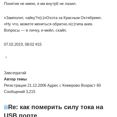
Понятия не имею, я им внутрб не лазил.
«Замполит, чайку?»(с)»Охота за Красным Октябрем».
«Ну что, можете меняться обратно.»(с)типа анек.
Вопросы — в личку, е-мейл, скайп.
07.02.2019, 08:02 #15
Завсегдатай
Автор темы
Регистрация 21.12.2006 Адрес г. Кемерово Возраст 60
Сообщений 3,215
Re: как померить силу тока на
USB порте