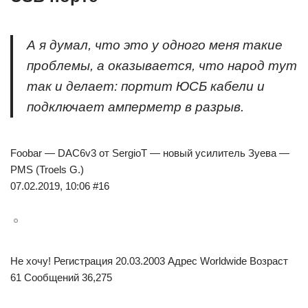
А я думал, что это у одного меня такие
проблемы, а оказывается, что народ тут
так и делает: портит ЮСБ кабели и
подключает амперметр в разрыв.
Foobar — DAC6v3 от SergioT — новый усилитель Зуева —
PMS (Troels G.)
07.02.2019, 10:06 #16
Не хочу! Регистрация 20.03.2003 Адрес Worldwide Возраст
61 Сообщений 36,275