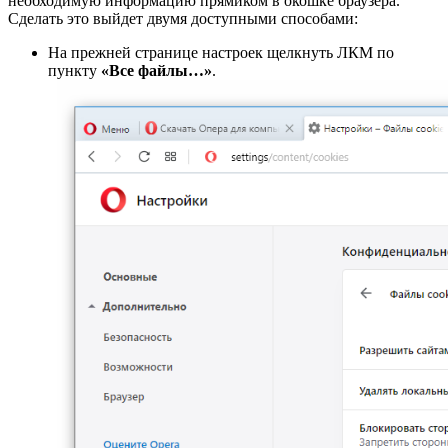
необходимую информацию прямиком в окошке браузера.
Сделать это выйдет двумя доступными способами:
На прежней странице настроек щелкнуть ЛКМ по
пункту
«Все файлы…»
.