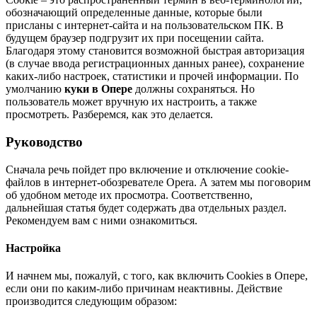
обозначающий определенные данные, которые были
присланы с интернет-сайта и на пользовательском ПК. В
будущем браузер подгрузит их при посещении сайта.
Благодаря этому становится возможной быстрая авторизация
(в случае ввода регистрационных данных ранее), сохранение
каких-либо настроек, статистики и прочей информации. По
умолчанию
куки в Опере
должны сохраняться. Но
пользователь может вручную их настроить, а также
просмотреть. Разберемся, как это делается.
Руководство
Сначала речь пойдет про включение и отключение cookie-
файлов в интернет-обозревателе Opera. А затем мы поговорим
об удобном методе их просмотра. Соответственно,
дальнейшая статья будет содержать два отдельных раздел.
Рекомендуем вам с ними ознакомиться.
Настройка
И начнем мы, пожалуй, с того, как включить Cookies в Опере,
если они по каким-либо причинам неактивны. Действие
производится следующим образом: