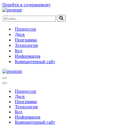
Перейти к содержимому
Искать...
Процессор
Диск
Программа
Технология
Код
Информация
Компьютерный сайт
Меню
навигации
Меню
навигации
Процессор
Диск
Программа
Технология
Код
Информация
Компьютерный сайт