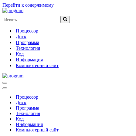
Перейти к содержимому
Искать...
Процессор
Диск
Программа
Технология
Код
Информация
Компьютерный сайт
Меню
навигации
Меню
навигации
Процессор
Диск
Программа
Технология
Код
Информация
Компьютерный сайт