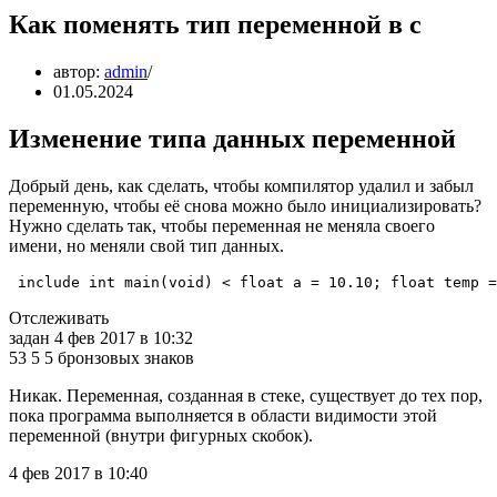
Как поменять тип переменной в c
автор:
admin
01.05.2024
Изменение типа данных переменной
Добрый день, как сделать, чтобы компилятор удалил и забыл
переменную, чтобы её снова можно было инициализировать?
Нужно сделать так, чтобы переменная не меняла своего
имени, но меняли свой тип данных.
include int main(void) < float a = 10.10; float temp =
Отслеживать
задан 4 фев 2017 в 10:32
53 5 5 бронзовых знаков
Никак. Переменная, созданная в стеке, существует до тех пор,
пока программа выполняется в области видимости этой
переменной (внутри фигурных скобок).
4 фев 2017 в 10:40