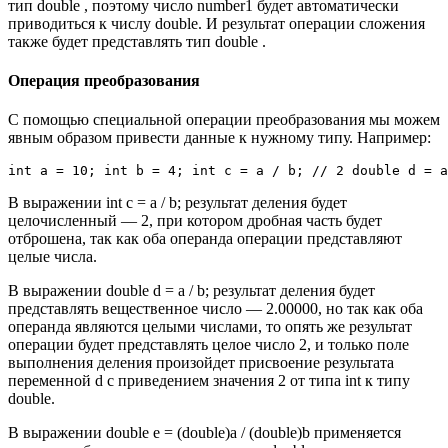
тип double , поэтому число number1 будет автоматически
приводиться к числу double. И результат операции сложения
также будет представлять тип double .
Операция преобразования
С помощью специальной операции преобразования мы можем
явным образом привести данные к нужному типу. Например:
int a = 10; int b = 4; int c = a / b; // 2 double d = a
В выражении int c = a / b; результат деления будет
целочисленный — 2, при котором дробная часть будет
отброшена, так как оба операнда операции представляют
целые числа.
В выражении double d = a / b; результат деления будет
представлять вещественное число — 2.00000, но так как оба
операнда являются целыми числами, то опять же результат
операции будет представлять целое число 2, и только поле
выполнения деления произойдет присвоение результата
переменной d с приведением значения 2 от типа int к типу
double.
В выражении double e = (double)a / (double)b применяется