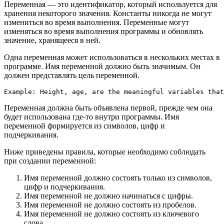
Переменная — это идентификатор, который используется для
хранения некоторого значения. Константы никогда не могут
измениться во время выполнения. Переменные могут
изменяться во время выполнения программы и обновлять
значение, хранящееся в ней.
Одна переменная может использоваться в нескольких местах в
программе. Имя переменной должно быть значимым. Он
должен представлять цель переменной.
Example: Height, age, are the meaningful variables that
Переменная должна быть объявлена ​​первой, прежде чем она
будет использована где-то внутри программы. Имя
переменной формируется из символов, цифр и
подчеркивания.
Ниже приведены правила, которые необходимо соблюдать
при создании переменной:
Имя переменной должно состоять только из символов,
цифр и подчеркивания.
Имя переменной не должно начинаться с цифры.
Имя переменной не должно состоять из пробелов.
Имя переменной не должно состоять из ключевого
слова.