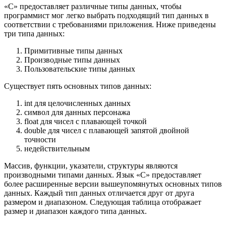
«C» предоставляет различные типы данных, чтобы
программист мог легко выбрать подходящий тип данных в
соответствии с требованиями приложения. Ниже приведены
три типа данных:
Примитивные типы данных
Производные типы данных
Пользовательские типы данных
Существует пять основных типов данных:
int для целочисленных данных
символ для данных персонажа
float для чисел с плавающей точкой
double для чисел с плавающей запятой двойной
точности
недействительным
Массив, функции, указатели, структуры являются
производными типами данных. Язык «C» предоставляет
более расширенные версии вышеупомянутых основных типов
данных. Каждый тип данных отличается друг от друга
размером и диапазоном. Следующая таблица отображает
размер и диапазон каждого типа данных.