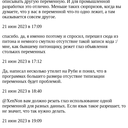
описывать другую переменную. И для промышленной
разработки это отлично. Меньше таких сюрпризов, когда вы
думаете, что у вас в переменной что-то одно лежит, а там
оказывается совсем другое.
21 июн 2023 в 17:09
спасибо. да, я именно поэтому и спросил, перешел сюда из
питона и немного смутило отсутствие такой записи кода :/
мне, как бывшему питонщику, режет глаз объявления
стольких переменных
21 июн 2023 в 17:12
Да, написал несколько утилит на Руби и понял, что в
программах большего размера отсуствие типизации
переменных будет проблемой.
21 июн 2023 в 18:40
@XenNon вам должно резать глаз использование одной
переменной для разных данных. Если язык такое разрешает, то
не значит, что так нужно делать.
21 июн 2023 в 19:09