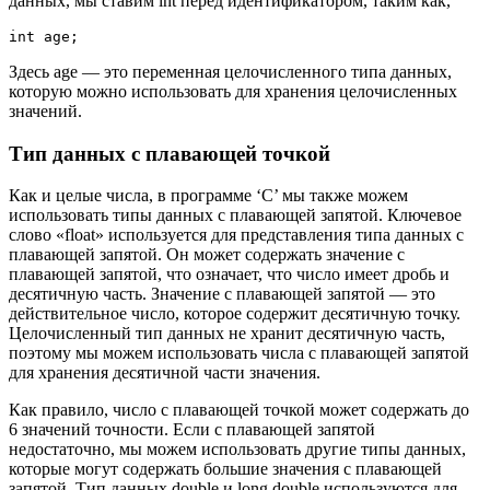
данных, мы ставим int перед идентификатором, таким как,
int age;
Здесь age — это переменная целочисленного типа данных,
которую можно использовать для хранения целочисленных
значений.
Тип данных с плавающей точкой
Как и целые числа, в программе ‘C’ мы также можем
использовать типы данных с плавающей запятой. Ключевое
слово «float» используется для представления типа данных с
плавающей запятой. Он может содержать значение с
плавающей запятой, что означает, что число имеет дробь и
десятичную часть. Значение с плавающей запятой — это
действительное число, которое содержит десятичную точку.
Целочисленный тип данных не хранит десятичную часть,
поэтому мы можем использовать числа с плавающей запятой
для хранения десятичной части значения.
Как правило, число с плавающей точкой может содержать до
6 значений точности. Если с плавающей запятой
недостаточно, мы можем использовать другие типы данных,
которые могут содержать большие значения с плавающей
запятой. Тип данных double и long double используются для