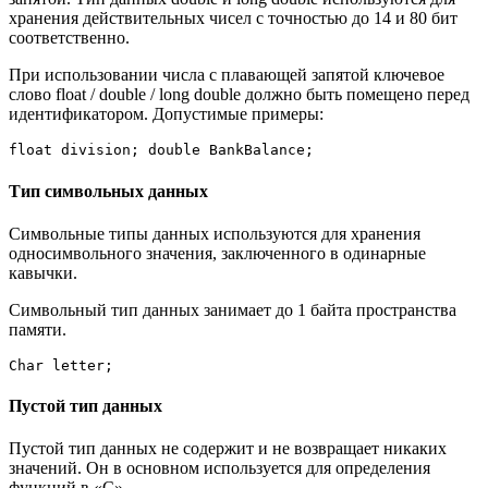
хранения действительных чисел с точностью до 14 и 80 бит
соответственно.
При использовании числа с плавающей запятой ключевое
слово float / double / long double должно быть помещено перед
идентификатором. Допустимые примеры:
float division; double BankBalance;
Тип символьных данных
Символьные типы данных используются для хранения
односимвольного значения, заключенного в одинарные
кавычки.
Символьный тип данных занимает до 1 байта пространства
памяти.
Char letter;
Пустой тип данных
Пустой тип данных не содержит и не возвращает никаких
значений. Он в основном используется для определения
функций в «C».