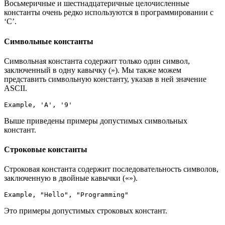
Восьмеричные и шестнадцатеричные целочисленные
константы очень редко используются в программировании с
‘C’.
Символьные константы
Символьная константа содержит только один символ,
заключенный в одну кавычку (»). Мы также можем
представить символьную константу, указав в ней значение
ASCII.
Example, 'A', '9'
Выше приведены примеры допустимых символьных
констант.
Строковые константы
Строковая константа содержит последовательность символов,
заключенную в двойные кавычки («»).
Example, "Hello", "Programming"
Это примеры допустимых строковых констант.