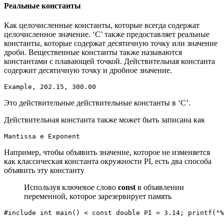
Реальные константы
Как целочисленные константы, которые всегда содержат
целочисленное значение. ‘C’ также предоставляет реальные
константы, которые содержат десятичную точку или значение
дроби. Вещественные константы также называются
константами с плавающей точкой. Действительная константа
содержит десятичную точку и дробное значение.
Example, 202.15, 300.00
Это действительные действительные константы в ‘C’.
Действительная константа также может быть записана как
Mantissa e Exponent
Например, чтобы объявить значение, которое не изменяется
как классическая константа окружности PI, есть два способа
объявить эту константу
Используя ключевое слово
const
в объявлении
переменной, которое зарезервирует память
#include int main() < const double PI = 3.14; printf("%