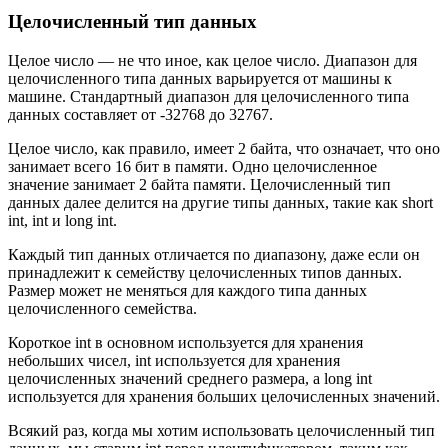
Целочисленный тип данных
Целое число — не что иное, как целое число. Диапазон для
целочисленного типа данных варьируется от машины к
машине. Стандартный диапазон для целочисленного типа
данных составляет от -32768 до 32767.
Целое число, как правило, имеет 2 байта, что означает, что оно
занимает всего 16 бит в памяти. Одно целочисленное
значение занимает 2 байта памяти. Целочисленный тип
данных далее делится на другие типы данных, такие как short
int, int и long int.
Каждый тип данных отличается по диапазону, даже если он
принадлежит к семейству целочисленных типов данных.
Размер может не меняться для каждого типа данных
целочисленного семейства.
Короткое int в основном используется для хранения
небольших чисел, int используется для хранения
целочисленных значений среднего размера, а long int
используется для хранения больших целочисленных значений.
Всякий раз, когда мы хотим использовать целочисленный тип