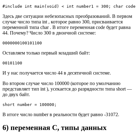
#include int main(void) < int number1 = 300; char code 
Здесь две ситуации небезопасных преобразований. В первом
случае число типа int , которое равно 300, присваивается
переменной типа char . В итоге переменная code будет равна
44. Почему? Число 300 в двоичной системе:
0000000100101100
Оставляем только первый младший байт:
00101100
И у нас получается число 44 в десятичной системе.
Во втором случае число 100000 (которое по умолчанию
представляет тип int ), усекается до разрядности типа short —
до двух байт.
short number = 100000;
В итоге число number в реальности будет равно -31072.
6) переменная C, типы данных