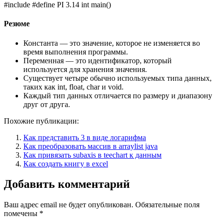
#include #define PI 3.14 int main()
Резюме
Константа — это значение, которое не изменяется во
время выполнения программы.
Переменная — это идентификатор, который
используется для хранения значения.
Существует четыре обычно используемых типа данных,
таких как int, float, char и void.
Каждый тип данных отличается по размеру и диапазону
друг от друга.
Похожие публикации:
Как представить 3 в виде логарифма
Как преобразовать массив в arraylist java
Как привязать subaxis в teechart к данным
Как создать книгу в excel
Добавить комментарий
Ваш адрес email не будет опубликован.
Обязательные поля
помечены
*