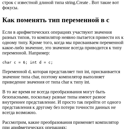
строк с известной длиной типа string.Create . Вот такие вот
фокусы.
Как поменять тип переменной в c
Если в арифметических операциях участвуют значения
разных типов, то компилятор неявно пытается привести их к
одному типу. Кроме того, когда мы присваиваем переменной
какое-либо значение, это значение всегда приводится к типу
переменной. Например:
char c = 6; int d = c;
Переменной d, которая представляет тип int, присваивается
значение типа char, поэтому компилятор выполняет
приведение значения от типа char к типу int.
В то же время не всегда преобразования могут быть
безопасными, поскольку разные типы имеют разное
внутреннее представление. И просто так перейти от одного
представления к другому без потери точности данных не
всегда возможно.
Рассмотрим, какие преобразования применяет компилятор
при арифметических операциях: