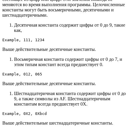
меняются во время выполнения программы. Целочисленные
константы могут быть восьмеричными, десятичными и
шестнадцатеричными.
Десятичная константа содержит цифры от 0 до 9, такие
как,
Example, 111, 1234
Выше действительные десятичные константы.
Восьмеричная константа содержит цифры от 0 до 7, и
этим типам констант всегда предшествует 0.
Example, 012, 065
Выше действительные десятичные константы.
Шестнадцатеричная константа содержит цифры от 0 до
9, а также символы из AF. Шестнадцатеричным
константам всегда предшествует 0X.
Example, 0X2, 0Xbcd
Выше действительные шестнадцатеричные константы.