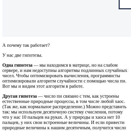
А почему так работает?
У нас две гипотезы.
Одна гипотеза
— мы находимся в матрице, но на слабом
сервере, и нам недоступны алгоритмы подлинных случайных
чисел. Чтобы оптимизировать вычисления, программисты
оптимизировали алгоритм случайности с помощью числа пи.
Вот мы и видим этот алгоритм в работе.
Другая гипотеза
— число пи связано с тем, как устроены
естественные природные процессы, в том числе любой хаос.
(Так же, как нормальное распределение.) Можно представить
так: мы используем десятичную систему счисления, потому
что у нас 10 пальцев на руках. А у природы и хаоса нет 10
пальцев, у них свои встроенные величины. И если привести
природные величины к нашим десятичным, получится число