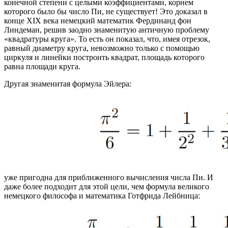
конечной степени с целыми коэффициентами, корнем
которого было бы число Пи, не существует! Это доказал в
конце XIX века немецкий математик Фердинанд фон
Линдеман, решив заодно знаменитую античную проблему
«квадратуры круга». То есть он показал, что, имея отрезок,
равный диаметру круга, невозможно только с помощью
циркуля и линейки построить квадрат, площадь которого
равна площади круга.
Другая знаменитая формула Эйлера:
уже пригодна для приближенного вычисления числа Пи. И
даже более подходит для этой цели, чем формула великого
немецкого философа и математика Готфрида Лейбница: