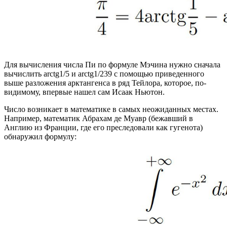
Для вычисления числа Пи по формуле Мэчина нужно сначала
вычислить arctg1/5 и arctg1/239 с помощью приведенного
выше разложения арктангенса в ряд Тейлора, которое, по-
видимому, впервые нашел сам Исаак Ньютон.
Число возникает в математике в самых неожиданных местах.
Например, математик Абрахам де Муавр (бежавший в
Англию из Франции, где его преследовали как гугенота)
обнаружил формулу: