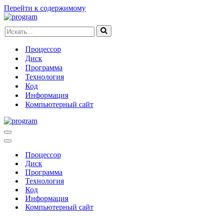
Перейти к содержимому
Искать...
Процессор
Диск
Программа
Технология
Код
Информация
Компьютерный сайт
Меню
навигации
Меню
навигации
Процессор
Диск
Программа
Технология
Код
Информация
Компьютерный сайт