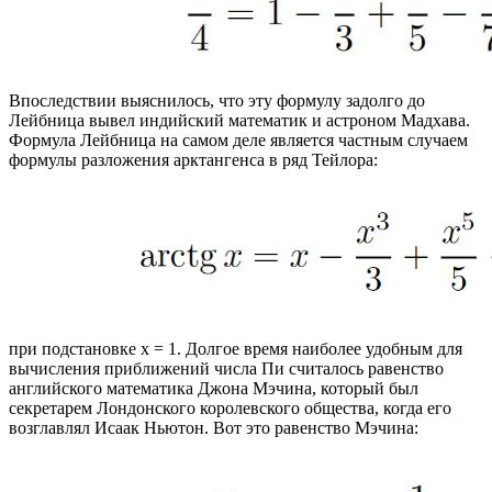
Впоследствии выяснилось, что эту формулу задолго до
Лейбница вывел индийский математик и астроном Мадхава.
Формула Лейбница на самом деле является частным случаем
формулы разложения арктангенса в ряд Тейлора:
при подстановке x = 1. Долгое время наиболее удобным для
вычисления приближений числа Пи считалось равенство
английского математика Джона Мэчина, который был
секретарем Лондонского королевского общества, когда его
возглавлял Исаак Ньютон. Вот это равенство Мэчина: