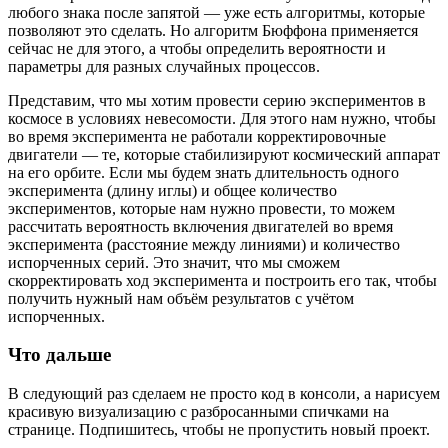
любого знака после запятой — уже есть алгоритмы, которые
позволяют это сделать. Но алгоритм Бюффона применяется
сейчас не для этого, а чтобы определить вероятности и
параметры для разных случайных процессов.
Представим, что мы хотим провести серию экспериментов в
космосе в условиях невесомости. Для этого нам нужно, чтобы
во время эксперимента не работали корректировочные
двигатели — те, которые стабилизируют космический аппарат
на его орбите. Если мы будем знать длительность одного
эксперимента (длину иглы) и общее количество
экспериментов, которые нам нужно провести, то можем
рассчитать вероятность включения двигателей во время
эксперимента (расстояние между линиями) и количество
испорченных серий. Это значит, что мы сможем
скорректировать ход эксперимента и построить его так, чтобы
получить нужный нам объём результатов с учётом
испорченных.
Что дальше
В следующий раз сделаем не просто код в консоли, а нарисуем
красивую визуализацию с разбросанными спичками на
странице. Подпишитесь, чтобы не пропустить новый проект.