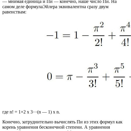
— мнимая единица и Пи — конечно, наше число Пи. На
самом деле формулаЭйлера эквивалентна сразу двум
равенствам:
где n! = 1×2 x 3···(n — 1) x n.
Конечно, затруднительно вычислять Пи из этих формул как
корень уравнения бесконечной степени. А уравнения