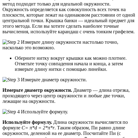
метод подходит только для идеальной окружности.
Окружность определяется как совокупность всех точек на
плоскости, которые лежат на одинаковом расстоянии от одной
центральной точки. Крышка банки — идеальный предмет для
этого метода. Если вы хотите сделать наиболее точные
вычисления, используйте карандаш с очень тонким грифелем.
Оберните нитку вокруг крышки как можно плотнее.
Отметьте точку совпадения начала и конца, а затем
измерьте длину нитки с помощью линейки.
Измерьте диаметр окружности.
Диаметр — длина отрезка,
проходящего через центр окружности и любые две точки,
лежащие на окружности.
Используйте формулу.
Длина окружности вычисляется по
формуле
C= π*d = 2*π*r
. Таким образом, Пи равно длине
окружности, деленной на ее диаметр. Посчитайте Пи (с