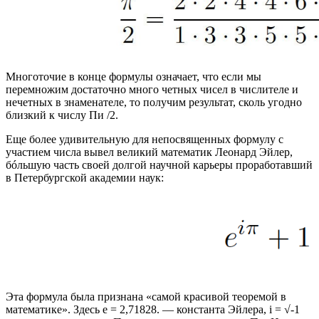
Многоточие в конце формулы означает, что если мы
перемножим достаточно много четных чисел в числителе и
нечетных в знаменателе, то получим результат, сколь угодно
близкий к числу Пи /2.
Еще более удивительную для непосвященных формулу с
участием числа вывел великий математик Леонард Эйлер,
бóльшую часть своей долгой научной карьеры проработавший
в Петербургской академии наук:
Эта формула была признана «самой красивой теоремой в
математике». Здесь e = 2,71828. — константа Эйлера, i = √-1