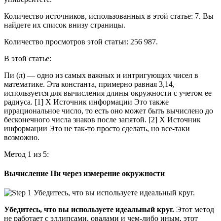
Количество источников, использованных в этой статье: 7. Вы
найдете их список внизу страницы.
Количество просмотров этой статьи: 256 987.
В этой статье:
Пи (π) — одно из самых важных и интригующих чисел в
математике. Эта константа, примерно равная 3,14,
используется для вычисления длины окружности с учетом ее
радиуса. [1] X Источник информации Это также
иррациональное число, то есть оно может быть вычислено до
бесконечного числа знаков после запятой. [2] X Источник
информации Это не так-то просто сделать, но все-таки
возможно.
Метод 1 из 5:
Вычисление Пи через измерение окружности
Убедитесь, что вы используете идеальный круг.
Этот метод
не работает с эллипсами, овалами и чем-либо иным, этот