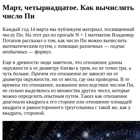
Март, четырнадцатое. Как вычислить
число Пи
Каждый год 14 марта мы публикуем материал, посвященный
числу Пи. На этот раз по просьбе N + 1 математик Владимир
Потапов рассказал о том, как число Пи можно вычислить
математическим путем, с помощью различных — подчас
необычных — формул.
Еще в древности люди заметили, что отношение длины
окружности к ее диаметру близко к трем, но не точно три, а
чуть больше. Причем это отношение не зависит ни от
диаметра окружности, ни от места, где она проведена. В те
времена это отношение, названное впоследствии числом Пи,
не сильно выделялось из множества других чисел, которые
можно определить опытным путем. Таких как отношение
диагонали квадрата к его стороне или отношение площадей
квадрата и равностороннего треугольника с такой же, как у
квадрата, стороной.