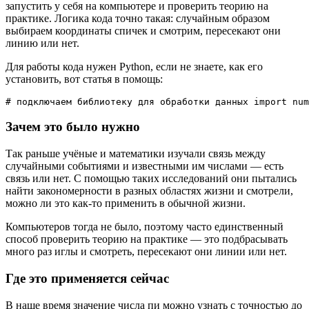
запустить у себя на компьютере и проверить теорию на
практике. Логика кода точно такая: случайным образом
выбираем координаты спичек и смотрим, пересекают они
линию или нет.
Для работы кода нужен Python, если не знаете, как его
установить, вот статья в помощь:
# подключаем библиотеку для обработки данных import num
Зачем это было нужно
Так раньше учёные и математики изучали связь между
случайными событиями и известными им числами — есть
связь или нет. С помощью таких исследований они пытались
найти закономерности в разных областях жизни и смотрели,
можно ли это как-то применить в обычной жизни.
Компьютеров тогда не было, поэтому часто единственный
способ проверить теорию на практике — это подбрасывать
много раз иглы и смотреть, пересекают они линии или нет.
Где это применяется сейчас
В наше время значение числа пи можно узнать с точностью до