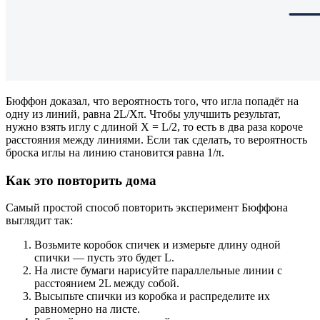
Бюффон доказал, что вероятность того, что игла попадёт на
одну из линий, равна 2L/Xπ. Чтобы улучшить результат,
нужно взять иглу с длиной X = L/2, то есть в два раза короче
расстояния между линиями. Если так сделать, то вероятность
броска иглы на линию становится равна 1/π.
Как это повторить дома
Самый простой способ повторить эксперимент Бюффона
выглядит так:
Возьмите коробок спичек и измерьте длину одной
спички — пусть это будет L.
На листе бумаги нарисуйте параллельные линии с
расстоянием 2L между собой.
Высыпьте спички из коробка и распределите их
равномерно на листе.