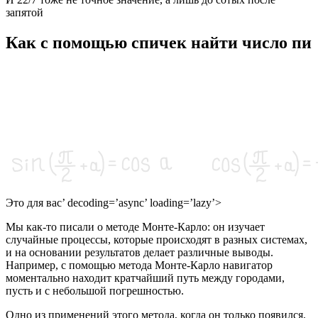
запятой
Как с помощью спичек найти число пи
Это для вас’ decoding=’async’ loading=’lazy’>
Мы как-то писали о методе Монте-Карло: он изучает
случайные процессы, которые происходят в разных системах,
и на основании результатов делает различные выводы.
Например, с помощью метода Монте-Карло навигатор
моментально находит кратчайший путь между городами,
пусть и с небольшой погрешностью.
Одно из применений этого метода, когда он только появился,