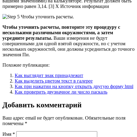
вашими значениями) на калькуляторе. Результат должен быть
примерно равен 3,14. [3] X Источник информации
Чтобы уточнить расчеты, повторите эту процедуру с
несколькими различными окружностями, а затем
усредните результаты.
Ваши измерения не будут
совершенными для одной взятой окружности, но с учетом
нескольких окружностей, они должны усредниться до точного
значения Пи.
Похожие публикации:
Как выглядит знак принадлежит
Как выделить цветом текст в галерее
Как при нажатии на кнопку открыть другую форму html
Как проверить двузначное ли число паскаль
Добавить комментарий
Ваш адрес email не будет опубликован.
Обязательные поля
помечены
*
Имя
*