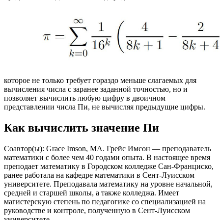
которое не только требует гораздо меньше слагаемых для
вычисления числа с заранее заданной точностью, но и
позволяет вычислить любую цифру в двоичном
представлении числа Пи, не вычисляя предыдущие цифры.
Как вычислить значение Пи
Соавтор(ы): Grace Imson, MA. Грейс Имсон — преподаватель
математики с более чем 40 годами опыта. В настоящее время
преподает математику в Городском колледже Сан-Франциско,
ранее работала на кафедре математики в Сент-Луисском
университете. Преподавала математику на уровне начальной,
средней и старшей школы, а также колледжа. Имеет
магистерскую степень по педагогике со специализацией на
руководстве и контроле, полученную в Сент-Луисском
университете.