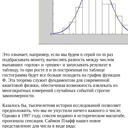
Это означает, например, если мы будем n серий по m раз
подбрасывать монету, вычислять разность между числом
выпавших «орлов» и «решек» и записывать результат в
таблицу, то при росте n и m построенная по таблице
гистограмма будет все больше походить на график функции
Φ. Эта теорема служит фундаментом для современной
квантовой физики, обеспечивая возможность извлекать из
многократных измерений случайных событий строгие
закономерности.
Казалось бы, тысячелетняя история исследований позволяет
предположить, что мы не упустили ничего важного о числе.
Однако в 1997 году, совсем недавно в историческом масштабе,
произошла сенсация. Саймон Плафф нашел новое
представление для числа в виде ряда: