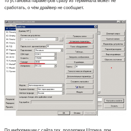
то установка параметров сразу из терминала может не
сработать, о чём драйвер не сообщает.
По информации с сайта тех. поддержки Штриха, при