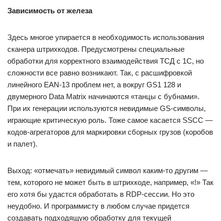
Зависимость от железа
Здесь многое упирается в необходимость использования
сканера штрихкодов. Предусмотрены специальные
обработки для корректного взаимодействия ТСД с 1С, но
сложности все равно возникают. Так, с расшифровкой
линейного EAN-13 проблем нет, а вокруг GS1 128 и
двумерного Data Matrix начинаются «танцы с бубнами».
При их генерации используются невидимые GS-символы,
играющие критическую роль. Тоже самое касается SSCC —
кодов-агрегаторов для маркировки сборных грузов (коробов
и палет).
Выход: «отмечать» невидимый символ каким-то другим —
тем, которого не может быть в штрихкоде, например, «!» Так
его хотя бы удастся обработать в RDP-сессии. Но это
неудобно. И программисту в любом случае придется
создавать подходящую обработку для текущей