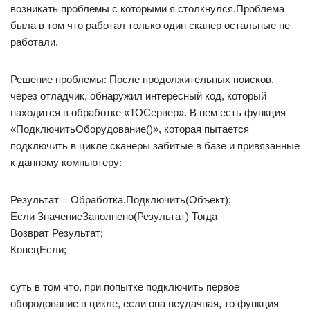
возникать проблемы с которыми я столкнулся.Проблема
была в том что работал только один сканер остальные не
работали.
Решение проблемы: После продолжительных поисков,
через отладчик, обнаружил интересный код, который
находится в обработке «ТОСервер». В нем есть функция
«ПодключитьОборудование()», которая пытается
подключить в цикле сканеры забитые в базе и привязанные
к данному компьютеру:
Результат = Обработка.Подключить(Объект);
Если ЗначениеЗаполнено(Результат) Тогда
Возврат Результат;
КонецЕсли;
суть в том что, при попытке подключить первое
обородование в цикле, если она неудачная, то функция