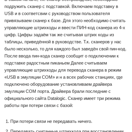
подружить сканер с подставкой. Включаем подставку в
USB и в соответсвии с руководством пользователя
привязываем сканер к базе. Для этого необходимо считать
управляющие штрихкоды и ввести ПИН-код сканера из 4-х
цифр. Цифры задаём так же считывая штрих коды из
таблицы, приведённой в руководстве. Т.к. сканеров у нас
было несколько, то для каждого был заведён свой пин-код.
После ввода пин-кода сканер сообщит о подключении к
подставке радостным пиканьем Далее считываем
управляющие штрихкоды для перевода сканера в режим
«USB в эмуляции COM» и н а всех рабочих станциях, где
подключено оборудование установливаем драйвера
эмуляции COM порта. Драйвера брали последние с
официального сайта Datalogic. Сканер имеет три режима
работы при потери связи с базой:
При потери связи не передавать ничего.
Передавать считанные штрихкода при восстановлении