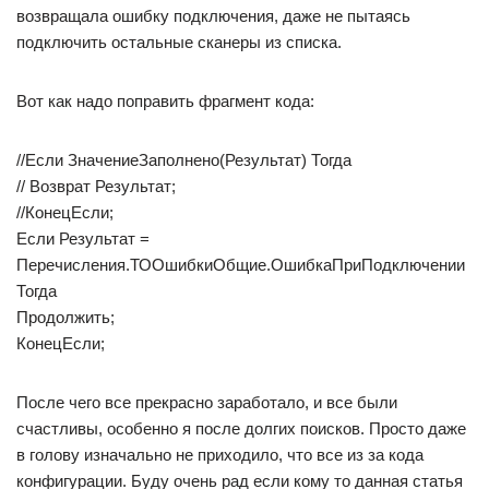
возвращала ошибку подключения, даже не пытаясь
подключить остальные сканеры из списка.
Вот как надо поправить фрагмент кода:
//Если ЗначениеЗаполнено(Результат) Тогда
// Возврат Результат;
//КонецЕсли;
Если Результат =
Перечисления.ТООшибкиОбщие.ОшибкаПриПодключении
Тогда
Продолжить;
КонецЕсли;
После чего все прекрасно заработало, и все были
счастливы, особенно я после долгих поисков. Просто даже
в голову изначально не приходило, что все из за кода
конфигурации. Буду очень рад если кому то данная статья