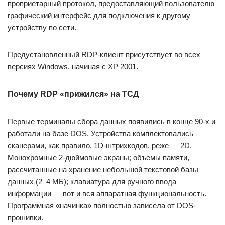
проприетарный протокол, предоставляющий пользователю
графический интерфейс для подключения к другому
устройству по сети.
Предустановленный RDP-клиент присутствует во всех
версиях Windows, начиная с XP 2001.
Почему RDP «прижился» на ТСД
Первые терминалы сбора данных появились в конце 90-х и
работали на базе DOS. Устройства комплектовались
сканерами, как правило, 1D-штрихкодов, реже — 2D.
Монохромные 2-дюймовые экраны; объемы памяти,
рассчитанные на хранение небольшой текстовой базы
данных (2–4 МБ); клавиатура для ручного ввода
информации — вот и вся аппаратная функциональность.
Программная «начинка» полностью зависела от DOS-
прошивки.