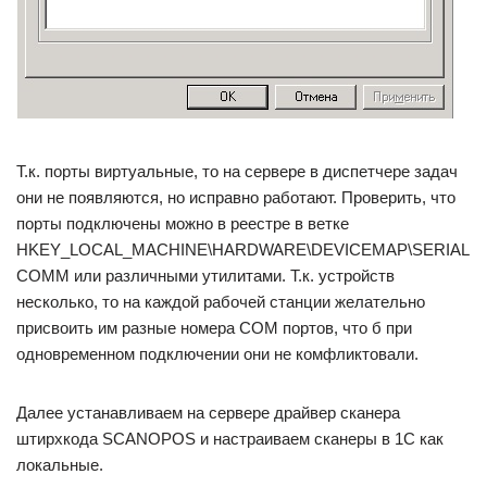
Т.к. порты виртуальные, то на сервере в диспетчере задач
они не появляются, но исправно работают. Проверить, что
порты подключены можно в реестре в ветке
HKEY_LOCAL_MACHINE\HARDWARE\DEVICEMAP\SERIAL
COMM или различными утилитами. Т.к. устройств
несколько, то на каждой рабочей станции желательно
присвоить им разные номера COM портов, что б при
одновременном подключении они не комфликтовали.
Далее устанавливаем на сервере драйвер сканера
штирхкода SCANOPOS и настраиваем сканеры в 1С как
локальные.