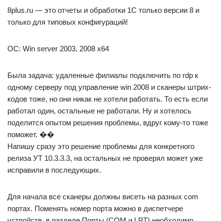
8plus.ru — это отчеты и обработки 1С только версии 8 и
только для типовых конфигураций!
ОС: Win server 2003, 2008 х64
Была задача: удаленные филиалы подключить по rdp к
одному серверу под управление win 2008 и сканеры штрих-
кодов тоже, но они никак не хотели работать. То есть если
работал один, остальные не работали. Ну и хотелось
поделится опытом решения проблемы, вдруг кому-то тоже
поможет. ��
Напишу сразу это решение проблемы для конкретного
релиза УТ 10.3.3.3, на остальных не проверял может уже
исправили в последующих.
Для начала все сканеры должны висеть на разных com
портах. Поменять номер порта можно в диспетчере
устройств, в разделе Порты (COM и LPT) необходимо