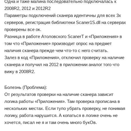
Одна и таже малина последовательно подключалась к
2008R2, 2012 и 2012R2
Параметры подключений сканера идентичны для всех 3х
серверов, регистрация библиотеки Scaner1S.dll на серверах
проверены все ок.
Разница в работе Атоловского ScanerT и «Приложения» в
том что «Приложение» производит опрос на предмет
наличия сканера прежде чем что-то с него считать.
Залез в код «Приложения», отключил проверку на наличие
сканера и получил на 2012 в приложении аналог того что
вижу в 2008R2.
Болезнь (Проблема):
От результатов проверки на наличие сканера зависит
логика работы «Приложения». Там проверка прописана в
нескольких местах. Если тупо убрать проверку, не понимая
логику, работа нарушится. А копаться в логике очень не
хочется, писал не я и там очень много букОв.