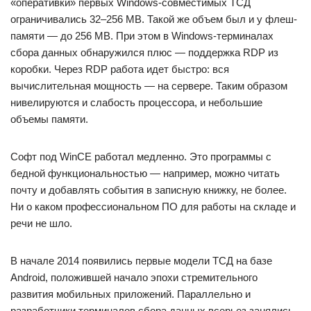
«оперативки» первых Windows-совместимых ТСД
ограничивались 32–256 МВ. Такой же объем был и у флеш-
памяти — до 256 МВ. При этом в Windows-терминалах
сбора данных обнаружился плюс — поддержка RDP из
коробки. Через RDP работа идет быстро: вся
вычислительная мощность — на сервере. Таким образом
нивелируются и слабость процессора, и небольшие
объемы памяти.
Софт под WinCE работал медленно. Это программы с
бедной функциональностью — например, можно читать
почту и добавлять события в записную книжку, не более.
Ни о каком профессиональном ПО для работы на складе и
речи не шло.
В начале 2014 появились первые модели ТСД на базе
Android, положившей начало эпохи стремительного
развития мобильных приложений. Параллельно и
разработчики терминалов сбора данных всерьез занялись