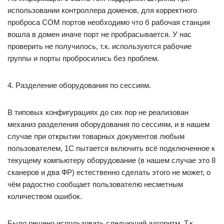
использовании контроллера доменов, для корректного
проброса COM портов необходимо что б рабочая станция
вошла в домен иначе порт не пробрасывается. У нас
проверить не получилось, т.к. используются рабочие
группы и порты пробросились без проблем.
4. Разделение оборудования по сессиям.
В типовых конфигурациях до сих пор не реализован
механиз разделения оборудования по сессиям, и в нашем
случае при открытии товарных документов любым
пользователем, 1С пытается включить всё подключенное к
текущему компьютеру оборудование (в нашем случае это 8
сканеров и два ФР) естественно сделать этого не может, о
чём радостно сообщает пользователю несметным
количеством ошибок.
Было решено использовать следующий алгоритм. Т.к.