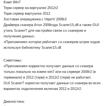
Комп Win7
Терм сервер на виртуалке 2012r2
Терм сервер виртуалке 2012
Хостовая операционка с HiperV 2008r2
Драйвера сканера Атол 2008года Scaner1S.dll а также GUI
утиль ScanerT для настройки связи со сканером и
получения данных.
«Приложение» которое работает со сканером штрих кодов
используя библиотеку Scaner1S.dll
Симптомы:
«Приложение» корректно получает данные со сканера
только локально на компе win7 или на сервере 2008r2 (в
терминале) в 2012 (терм) и 2012r2 (терм) не работает.
GUI ScanerT коректно получает данные со сканера во всех
вариантах подключения включая 2012 и 2012r2.
Диагностика: