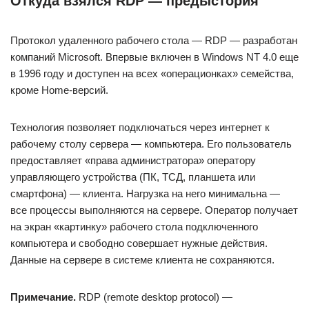
Откуда взялся RDP — предыстория
Протокол удаленного рабочего стола — RDP — разработан
компаний Microsoft. Впервые включен в Windows NT 4.0 еще
в 1996 году и доступен на всех «операционках» семейства,
кроме Home-версий.
Технология позволяет подключаться через интернет к
рабочему столу сервера — компьютера. Его пользователь
предоставляет «права администратора» оператору
управляющего устройства (ПК, ТСД, планшета или
смартфона) — клиента. Нагрузка на него минимальна —
все процессы выполняются на сервере. Оператор получает
на экран «картинку» рабочего стола подключенного
компьютера и свободно совершает нужные действия.
Данные на сервере в системе клиента не сохраняются.
Примечание.
RDP (remote desktop protocol) —