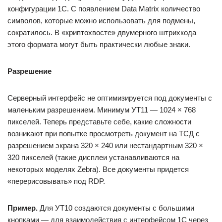
конфигурации 1С. С появлением Data Matrix количество
символов, которые можно использовать для подмены,
сократилось. В «криптохвосте» двумерного штрихкода
этого формата могут быть практически любые знаки.
Разрешение
Серверный интерфейс не оптимизируется под документы с
маленьким разрешением. Минимум УТ11 — 1024 × 768
пикселей. Теперь представьте себе, какие сложности
возникают при попытке просмотреть документ на ТСД с
разрешением экрана 320 × 240 или нестандартным 320 ×
320 пикселей (такие дисплеи устанавливаются на
некоторых моделях Zebra). Все документы придется
«перерисовывать» под RDP.
Пример.
Для УТ10 создаются документы с большими
кнопками — для взаимодействия с интерфейсом 1С через