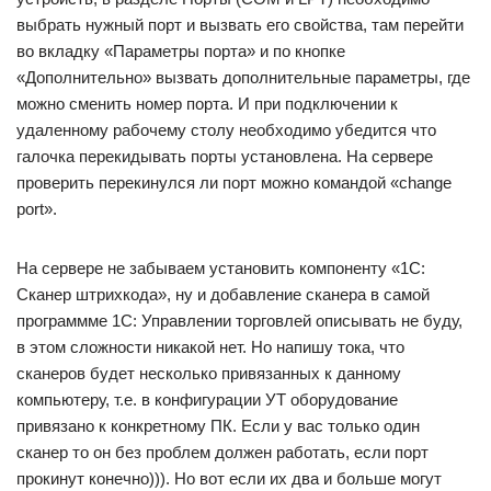
выбрать нужный порт и вызвать его свойства, там перейти
во вкладку «Параметры порта» и по кнопке
«Дополнительно» вызвать дополнительные параметры, где
можно сменить номер порта. И при подключении к
удаленному рабочему столу необходимо убедится что
галочка перекидывать порты установлена. На сервере
проверить перекинулся ли порт можно командой «change
port».
На сервере не забываем установить компоненту «1С:
Сканер штрихкода», ну и добавление сканера в самой
программме 1C: Управлении торговлей описывать не буду,
в этом сложности никакой нет. Но напишу тока, что
сканеров будет несколько привязанных к данному
компьютеру, т.е. в конфигурации УТ оборудование
привязано к конкретному ПК. Если у вас только один
сканер то он без проблем должен работать, если порт
прокинут конечно))). Но вот если их два и больше могут