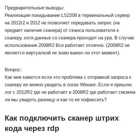
Предварительные выводы:
Реализация покидывание LS2208 в терминальный сервер
на 2012r2 и 2012 не позволяет передавать запрос (на
предмет наличия сканера) от сеанса пользователя к
сканеру, хотя данные со сканера проходят на ура. В случае
использования 2008R2 Все работает отлично. (2008R2 не
является виртуалкой не знаю важен ли этот момент).
Вопрос:
Как мне кажется если это проблема с отправкой запроса к
сканеру ее можно увидеть в логах Wtware. Если я пришлю
лог с 2012R2 где не работает и 2008R2 где работает сможем
ли мы увидеть разницу и как-то ее пофиксить?
Как подключить сканер штрих
кода через rdp