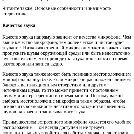
Читайте также: Основные особенности и значимость
стервятника
Качество звука
Качество звука напрямую зависит от качества микрофона. Чем
выше качество микрофона, тем более четкое и чистое будет
звучание. Низкокачественный микрофон может искажать звук,
пропускать шумы окружающей среды или быть недостаточно
чувствительным, что приводит к затуханию голоса во время
разговоров или записи аудио.
Качество звука также может быть повлияно местоположением
микрофона на ноутбуке. Если микрофон расположен слишком
близко к вентиляционным отверстиям или другим
источникам шума, то это может привести к постоянным
шумам и интерференции во время записи. Поэтому важно
выбрать местоположение микрофона таким образом, чтобы
исключить возможность негативного воздействия внешних
шумов на качество записываемого звука.
Преимуществом встроенного микрофона является его удобное
расположение — он всегда доступен и не требует
дополнительных устройств для работы. Однако, недостатком