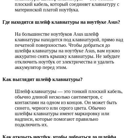
плоский кабель, который соединяет клавиатуру с
материнской платой ноутбука.
Где находится шлейф клавиатуры на ноутбуке Asus?
На большинстве ноутбуков Asus шлейф
клавиатуры находится под клавиатурой, прямо над
печатной поверхностью. Чтобы добраться до
шлейфа клавиатуры на ноутбуке Asus, вам нужно
аккуратно снять крышку клавиатуры. Не забудьте
отключить ноутбук от электричества и удалить
аккумулятор перед этим.
Как выглядит шлейф клавиатуры?
Шлейф клавиатуры — это тонкий плоский кабель,
обычно длиной несколько сантиметров, с
контактами на одном из концов. Он может быть
синего, черного или серого цвета. Обычно
шлейфы клавиатуры имеют маркировку или
надписи, которые помогают правильно
подключить их.
Как открыть ноутбук, чтобы добраться до шлейфа