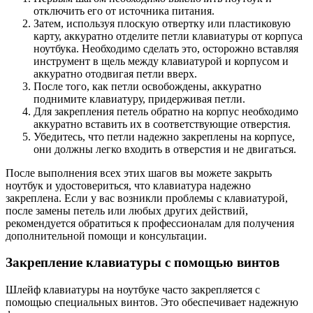
отключить его от источника питания.
Затем, используя плоскую отвертку или пластиковую
карту, аккуратно отделите петли клавиатуры от корпуса
ноутбука. Необходимо сделать это, осторожно вставляя
инструмент в щель между клавиатурой и корпусом и
аккуратно отодвигая петли вверх.
После того, как петли освобождены, аккуратно
поднимите клавиатуру, придерживая петли.
Для закрепления петель обратно на корпус необходимо
аккуратно вставить их в соответствующие отверстия.
Убедитесь, что петли надежно закреплены на корпусе,
они должны легко входить в отверстия и не двигаться.
После выполнения всех этих шагов вы можете закрыть
ноутбук и удостовериться, что клавиатура надежно
закреплена. Если у вас возникли проблемы с клавиатурой,
после замены петель или любых других действий,
рекомендуется обратиться к профессионалам для получения
дополнительной помощи и консультации.
Закрепление клавиатуры с помощью винтов
Шлейф клавиатуры на ноутбуке часто закрепляется с
помощью специальных винтов. Это обеспечивает надежную