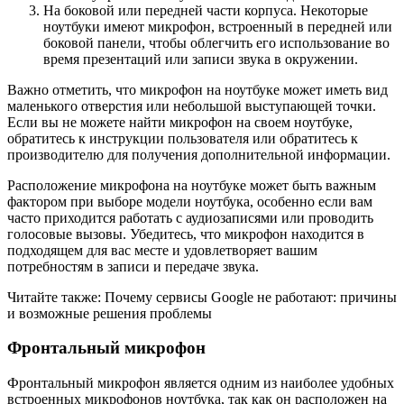
На боковой или передней части корпуса. Некоторые
ноутбуки имеют микрофон, встроенный в передней или
боковой панели, чтобы облегчить его использование во
время презентаций или записи звука в окружении.
Важно отметить, что микрофон на ноутбуке может иметь вид
маленького отверстия или небольшой выступающей точки.
Если вы не можете найти микрофон на своем ноутбуке,
обратитесь к инструкции пользователя или обратитесь к
производителю для получения дополнительной информации.
Расположение микрофона на ноутбуке может быть важным
фактором при выборе модели ноутбука, особенно если вам
часто приходится работать с аудиозаписями или проводить
голосовые вызовы. Убедитесь, что микрофон находится в
подходящем для вас месте и удовлетворяет вашим
потребностям в записи и передаче звука.
Читайте также: Почему сервисы Google не работают: причины
и возможные решения проблемы
Фронтальный микрофон
Фронтальный микрофон является одним из наиболее удобных
встроенных микрофонов ноутбука, так как он расположен на