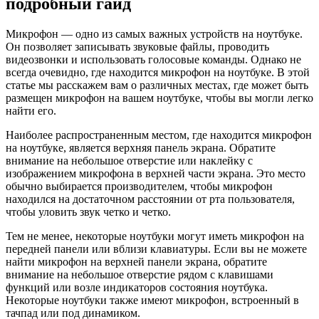
подробный гайд
Микрофон — одно из самых важных устройств на ноутбуке.
Он позволяет записывать звуковые файлы, проводить
видеозвонки и использовать голосовые команды. Однако не
всегда очевидно, где находится микрофон на ноутбуке. В этой
статье мы расскажем вам о различных местах, где может быть
размещен микрофон на вашем ноутбуке, чтобы вы могли легко
найти его.
Наиболее распространенным местом, где находится микрофон
на ноутбуке, является верхняя панель экрана. Обратите
внимание на небольшое отверстие или наклейку с
изображением микрофона в верхней части экрана. Это место
обычно выбирается производителем, чтобы микрофон
находился на достаточном расстоянии от рта пользователя,
чтобы уловить звук четко и четко.
Тем не менее, некоторые ноутбуки могут иметь микрофон на
передней панели или вблизи клавиатуры. Если вы не можете
найти микрофон на верхней панели экрана, обратите
внимание на небольшое отверстие рядом с клавишами
функций или возле индикаторов состояния ноутбука.
Некоторые ноутбуки также имеют микрофон, встроенный в
тачпад или под динамиком.