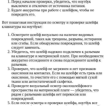
Перед началом проверки, убедитесь, что ноутбук
выключен и отключен от источника питания.
Будьте аккуратны при работе с шлейфом, чтобы не
повредить его.
Вот пошаговая инструкция по осмотру и проверке шлейфа
клавиатуры на ноутбуке:
Осмотрите шлейф визуально на наличие видимых
повреждений, таких как трещины, разрывы, истирания
или сгибы. Если обнаружены повреждения, то шлейф
следует заменить.
Убедитесь, что шлейф надежно подключен к разъемам
на клавиатуре и материнской плате. При необходимости
аккуратно отсоедините и снова подсоедините шлейф к
разъемам.
Проверьте, что шлейф не загрязнен и нет признаков
окисления на контактах. Если на шлейфе есть грязь или
окисление, то очистите его с помощью мягкой сухой
ткани или антистатической салфетки.
Проведите визуальный осмотр околошлейфового
пространства на материнской плате — убедитесь, что
рядом с разъемами шлейфа нет перекосов или
повреждений.
Если после осмотра и проверки шлейфа, ноутбук все