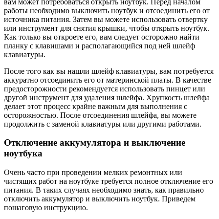
вам может потребоваться открыть ноутбук. Перед началом
работы необходимо выключить ноутбук и отсоединить его от
источника питания. Затем вы можете использовать отвертку
или инструмент для снятия крышки, чтобы открыть ноутбук.
Как только вы откроете его, вам следует осторожно найти
планку с клавишами и располагающийся под ней шлейф
клавиатуры.
После того как вы нашли шлейф клавиатуры, вам потребуется
аккуратно отсоединить его от материнской платы. В качестве
предосторожности рекомендуется использовать пинцет или
другой инструмент для удаления шлейфа. Хрупкость шлейфа
делает этот процесс крайне важным для выполнения с
осторожностью. После отсоединения шлейфа, вы можете
продолжить с заменой клавиатуры или другими работами.
Отключение аккумулятора и выключение
ноутбука
Очень часто при проведении мелких ремонтных или
чистящих работ на ноутбуке требуется полное отключение его
питания. В таких случаях необходимо знать, как правильно
отключить аккумулятор и выключить ноутбук. Приведем
пошаговую инструкцию.