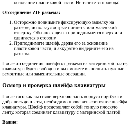
основание пластиковой части. Не тяните за провода!
Отсоединение ZIF-разъема:
Осторожно поднимите фиксирующую защелку на
разъеме, используя острые пинцеты или маленький
отвертку. Обычно защелка приподнимается вверх или
сдвигается в сторону.
Приподнимите шлейф, держа его за основание
пластиковой части, и аккуратно выдерните его из
разъема.
После отсоединения шлейфа от разъема на материнской плате,
клавиатура будет свободна и вы сможете выполнить нужные
ремонтные или заменительные операции.
Осмотр и проверка шлейфа клавиатуры
После того как вы сняли верхнюю часть корпуса ноутбука и
добрались до платы, необходимо проверить состояние шлейфа
клавиатуры. Шлейф представляет собой тонкую плоскую
ленту, которая соединяет клавиатуру с материнской платой.
Важно: