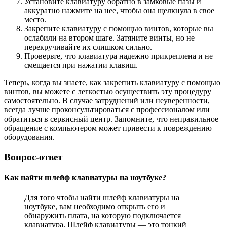
Установите клавиатуру обратно в замковые пазы и
аккуратно нажмите на нее, чтобы она щелкнула в свое
место.
Закрепите клавиатуру с помощью винтов, которые вы
ослабили на втором шаге. Затяните винты, но не
перекручивайте их слишком сильно.
Проверьте, что клавиатура надежно прикреплена и не
смещается при нажатии клавиш.
Теперь, когда вы знаете, как закрепить клавиатуру с помощью
винтов, вы можете с легкостью осуществить эту процедуру
самостоятельно. В случае затруднений или неуверенности,
всегда лучше проконсультироваться с профессионалом или
обратиться в сервисный центр. Запомните, что неправильное
обращение с компьютером может привести к повреждению
оборудования.
Вопрос-ответ
Как найти шлейф клавиатуры на ноутбуке?
Для того чтобы найти шлейф клавиатуры на
ноутбуке, вам необходимо открыть его и
обнаружить плата, на которую подключается
клавиатура. Шлейф клавиатуры — это тонкий