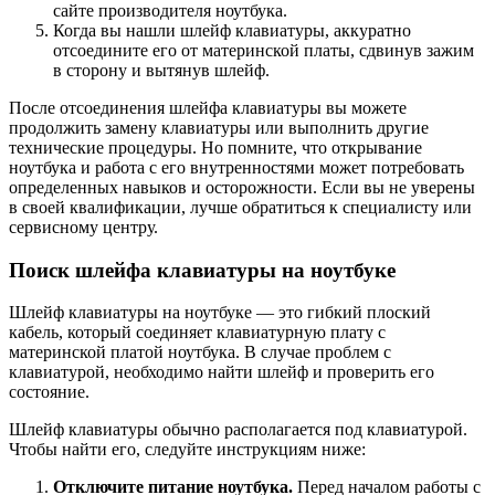
сайте производителя ноутбука.
Когда вы нашли шлейф клавиатуры, аккуратно
отсоедините его от материнской платы, сдвинув зажим
в сторону и вытянув шлейф.
После отсоединения шлейфа клавиатуры вы можете
продолжить замену клавиатуры или выполнить другие
технические процедуры. Но помните, что открывание
ноутбука и работа с его внутренностями может потребовать
определенных навыков и осторожности. Если вы не уверены
в своей квалификации, лучше обратиться к специалисту или
сервисному центру.
Поиск шлейфа клавиатуры на ноутбуке
Шлейф клавиатуры на ноутбуке — это гибкий плоский
кабель, который соединяет клавиатурную плату с
материнской платой ноутбука. В случае проблем с
клавиатурой, необходимо найти шлейф и проверить его
состояние.
Шлейф клавиатуры обычно располагается под клавиатурой.
Чтобы найти его, следуйте инструкциям ниже:
Отключите питание ноутбука.
Перед началом работы с