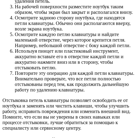
удаления петель.
На рабочей поверхности разместите ноутбук таким
образом, чтобы экран был закрыт и располагался внизу.
Осмотрите заднюю сторону ноутбука, где находятся
петли клавиатуры. Обычно они располагаются вверху,
возле экрана ноутбука.
Осмотрите каждую петлю клавиатуры и найдите
маленький отверстие, через которое крепится петля.
Например, небольшой отверстие с боку каждой петли.
Используя пинцет или пластиковый инструмент,
аккуратно вставьте его в отверстие каждой петли и
аккуратно нажмите вниз или в сторону, чтобы
отстыковать петлю.
Повторите эту операцию для каждой петли клавиатуры.
Внимательно проверьте, что все петли полностью
отстыкованы перед тем, как продолжить дальнейшую
работу по удалению клавиатуры.
Отстыковка петель клавиатуры позволяет освободить ее от
ноутбука и заменять или чистить клавиши, чтобы улучшить
работу, исправить повреждения или изменить внешний вид.
Помните, что если вы не уверены в своих навыках или
процессе отстыковки, лучше обратиться за помощью к
специалисту или сервисному центру.