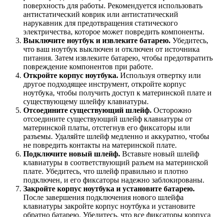
поверхность для работы. Рекомендуется использовать
антистатический коврик или антистатический
нарукавник для предотвращения статического
электричества, которое может повредить компоненты.
Выключите ноутбук и извлеките батарею.
Убедитесь,
что ваш ноутбук выключен и отключен от источника
питания. Затем извлеките батарею, чтобы предотвратить
повреждение компонентов при работе.
Откройте корпус ноутбука.
Используя отвертку или
другое подходящее инструмент, откройте корпус
ноутбука, чтобы получить доступ к материнской плате и
существующему шлейфу клавиатуры.
Отсоедините существующий шлейф.
Осторожно
отсоедините существующий шлейф клавиатуры от
материнской платы, отстегнув его фиксаторы или
разъемы. Удаляйте шлейф медленно и аккуратно, чтобы
не повредить контакты на материнской плате.
Подключите новый шлейф.
Вставьте новый шлейф
клавиатуры в соответствующий разъем на материнской
плате. Убедитесь, что шлейф правильно и плотно
подключен, и его фиксаторы надежно заблокированы.
Закройте корпус ноутбука и установите батарею.
После завершения подключения нового шлейфа
клавиатуры закройте корпус ноутбука и установите
обратно батарею. Убедитесь, что все фиксаторы корпуса