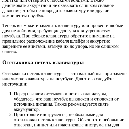
лопатки или отвертки с плоскими концами. Важно
действовать аккуратно и не оказывать слишком сильное
давление, чтобы не повредить клавиатуру или другие
компоненты ноутбука.
Теперь вы можете заменить клавиатуру или провести любые
другие действия, требующие доступа к внутренностям
ноутбука. При сборке клавиатуры обратите внимание на
правильное расположение кабеля шлейфа и аккуратно
закрепите ее винтами, затянув их до упора, но не слишком
сильно.
Отстыковка петель клавиатуры
Отстыковка петель клавиатуры — это важный шаг при замене
или чистке клавиатуры на ноутбуке. Для этого следуйте
инструкции:
Перед началом отстыковки петель клавиатуры,
убедитесь, что ваш ноутбук выключен и отключен от
источника питания. Также рекомендуется снять
аккумулятор.
Приготовьте инструменты, необходимые для
отстыковки петель клавиатуры. Обычно это небольшие
отвертки, пинцет или пластиковые инструменты для