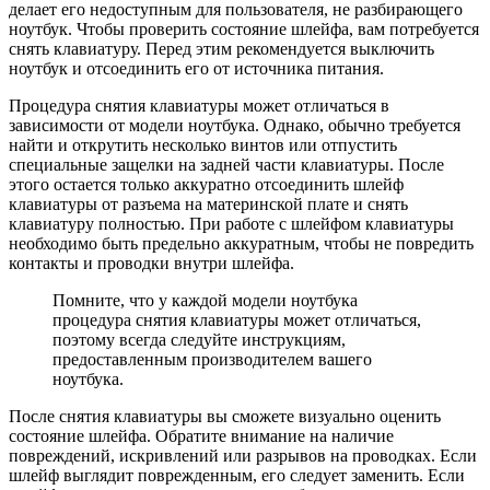
делает его недоступным для пользователя, не разбирающего
ноутбук. Чтобы проверить состояние шлейфа, вам потребуется
снять клавиатуру. Перед этим рекомендуется выключить
ноутбук и отсоединить его от источника питания.
Процедура снятия клавиатуры может отличаться в
зависимости от модели ноутбука. Однако, обычно требуется
найти и открутить несколько винтов или отпустить
специальные защелки на задней части клавиатуры. После
этого остается только аккуратно отсоединить шлейф
клавиатуры от разъема на материнской плате и снять
клавиатуру полностью. При работе с шлейфом клавиатуры
необходимо быть предельно аккуратным, чтобы не повредить
контакты и проводки внутри шлейфа.
Помните, что у каждой модели ноутбука
процедура снятия клавиатуры может отличаться,
поэтому всегда следуйте инструкциям,
предоставленным производителем вашего
ноутбука.
После снятия клавиатуры вы сможете визуально оценить
состояние шлейфа. Обратите внимание на наличие
повреждений, искривлений или разрывов на проводках. Если
шлейф выглядит поврежденным, его следует заменить. Если