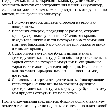
Перед тем как начать откреплять клавиатуру, необходимо
отключить ноутбук от электропитания и снять аккумулятор,
если это возможно. Затем можно приступить к откручиванию
винтов, фиксирующих клавиатуру.
Положите ноутбук лицевой стороной на рабочую
поверхность.
Используя отвертку подходящего размера, откройте
крышку, скрывающую винты. Обычно эта крышка
находится в нижней части ноутбука и имеет замок или
винт для фиксации. Разблокируйте или откройте замок
и снимите крышку.
Осмотритесь внутри ноутбука и найдите винты,
фиксирующие клавиатуру. Они обычно расположены на
задней стороне ноутбука и могут иметь специальные
марки или символы для идентификации. Количество
винтов может варьироваться в зависимости от модели
ноутбука.
С помощью отвертки открутите винты, фиксирующие
клавиатуру. Обычно винты выполняют функцию
фиксирования клавиатуры к корпусу ноутбука, поэтому
вам придется открутить их полностью.
После откручивания всех винтов, фиксирующих клавиатуру,
остается только аккуратно поднять ее с помощью пластиковой