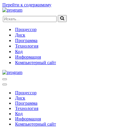
Перейти к содержимому
Искать...
Процессор
Диск
Программа
Технология
Код
Информация
Компьютерный сайт
Меню
навигации
Меню
навигации
Процессор
Диск
Программа
Технология
Код
Информация
Компьютерный сайт