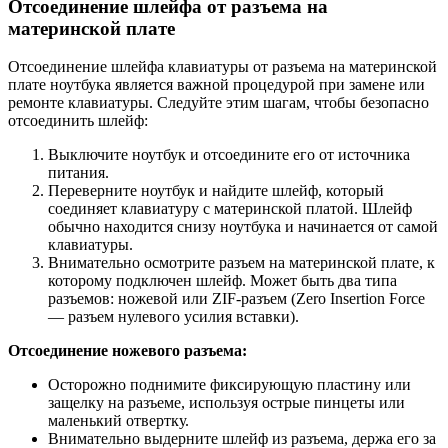
Отсоединение шлейфа от разъема на
материнской плате
Отсоединение шлейфа клавиатуры от разъема на материнской
плате ноутбука является важной процедурой при замене или
ремонте клавиатуры. Следуйте этим шагам, чтобы безопасно
отсоединить шлейф:
Выключите ноутбук и отсоедините его от источника
питания.
Переверните ноутбук и найдите шлейф, который
соединяет клавиатуру с материнской платой. Шлейф
обычно находится снизу ноутбука и начинается от самой
клавиатуры.
Внимательно осмотрите разъем на материнской плате, к
которому подключен шлейф. Может быть два типа
разъемов: ножевой или ZIF-разъем (Zero Insertion Force
— разъем нулевого усилия вставки).
Отсоединение ножевого разъема:
Осторожно поднимите фиксирующую пластину или
защелку на разъеме, используя острые пинцеты или
маленький отвертку.
Внимательно выдерните шлейф из разъема, держа его за