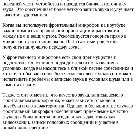
передней части устройства и находится ближе к источнику
звука. Это обеспечивает более четкую запись звука и улучшает
качество аудиозаписи.
Когда вы используете фронтальный микрофон на ноутбуке,
важно помнить о правильной ориентации и расстоянии
между ним и вашим ртом. Рекомендуется говорить прямо в
микрофон с расстояния около 10-15 сантиметров, чтобы
получить наилучшую передачу звука.
У фронтального микрофона есть свои преимущества и
недостатки. Он отлично подходит для использования в
условиях, когда вы находитесь в близкой беседе собеседника и
хотите, чтобы ваш голос был четко слышен. Однако он может
испытывать проблемы с записью звука в условиях шума или в
комнатах с эхом.
Также стоит отметить, что качество звука, записываемого
фронтальным микрофоном, может зависеть от модели
ноутбука и его характеристик. Однако, в большинстве случаев
фронтальный микрофон обеспечивает приемлемое качество
звука для большинства повседневных задач, таких как
видеозвонки, записи голосовых сообщений и участие в
онлайн-конференциях.