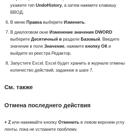
укажите тип
UndoHistory
, а затем нажмите клавишу
ВВОД.
В меню
Правка
выберите
Изменить
.
В диалоговом окне
Изменение значения DWORD
выберите
Десятичный в
разделе
Базовый
. Введите
значение в поле
Значение
, нажмите
кнопку ОК
и
выйдите из реестра Редактор.
Запустите Excel. Excel будет хранить в журнале отмены
количество действий, заданное в шаге 7.
См. также
Отмена последнего действия
+ Z
или нажимайте кнопку
Отменить
в левом верхнем углу
ленты, пока не устраните проблему.