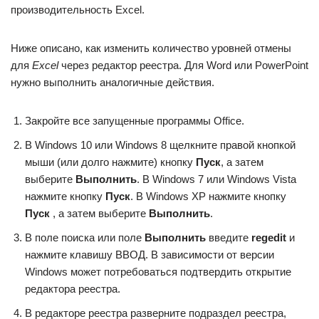
производительность Excel.
Ниже описано, как изменить количество уровней отмены
для
Excel
через редактор реестра. Для Word или PowerPoint
нужно выполнить аналогичные действия.
Закройте все запущенные программы Office.
В Windows 10 или Windows 8 щелкните правой кнопкой
мыши (или долго нажмите) кнопку
Пуск
, а затем
выберите
Выполнить
. В Windows 7 или Windows Vista
нажмите кнопку
Пуск
. В Windows XP нажмите кнопку
Пуск
, а затем выберите
Выполнить
.
В поле поиска или поле
Выполнить
введите
regedit
и
нажмите клавишу ВВОД. В зависимости от версии
Windows может потребоваться подтвердить открытие
редактора реестра.
В редакторе реестра разверните подраздел реестра,