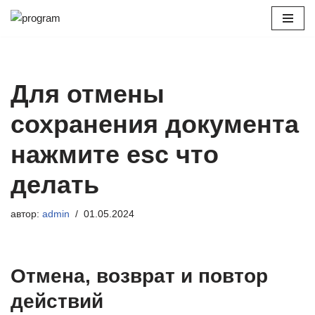
Перейти
к
содержимому
Для отмены
сохранения документа
нажмите esc что
делать
автор:
admin
01.05.2024
Отмена, возврат и повтор
действий