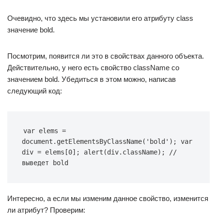
Очевидно, что здесь мы установили его атрибуту class
значение bold.
Посмотрим, появится ли это в свойствах данного объекта.
Действительно, у него есть свойство className со
значением bold. Убедиться в этом можно, написав
следующий код:
var elems = 
document.getElementsByClassName('bold'); var 
div = elems[0]; alert(div.className); // 
выведет bold
Интересно, а если мы изменим данное свойство, изменится
ли атрибут? Проверим: