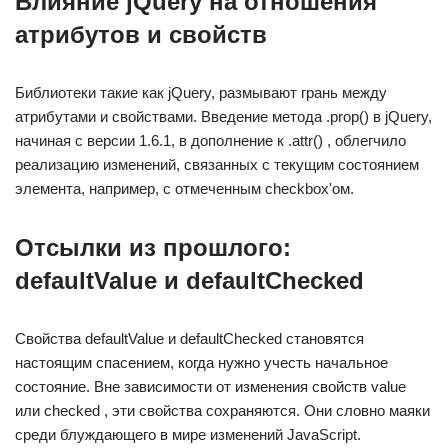
Влияние jQuery на отношения
атрибутов и свойств
Библиотеки такие как jQuery, размывают грань между
атрибутами и свойствами. Введение метода .prop() в jQuery,
начиная с версии 1.6.1, в дополнение к .attr() , облегчило
реализацию изменений, связанных с текущим состоянием
элемента, например, с отмеченным checkbox'ом.
Отсылки из прошлого:
defaultValue и defaultChecked
Свойства defaultValue и defaultChecked становятся
настоящим спасением, когда нужно учесть начальное
состояние. Вне зависимости от изменения свойств value
или checked , эти свойства сохраняются. Они словно маяки
среди блуждающего в мире изменений JavaScript.