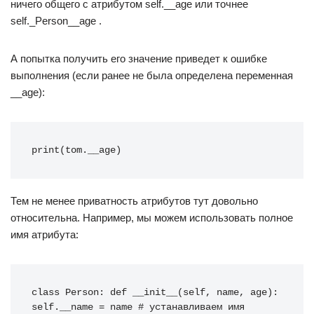
ничего общего с атрибутом self.__age или точнее
self._Person__age .
А попытка получить его значение приведет к ошибке
выполнения (если ранее не была определена переменная
__age):
print(tom.__age)
Тем не менее приватность атрибутов тут довольно
относительна. Например, мы можем использовать полное
имя атрибута:
class Person: def __init__(self, name, age): 
self.__name = name # устанавливаем имя 