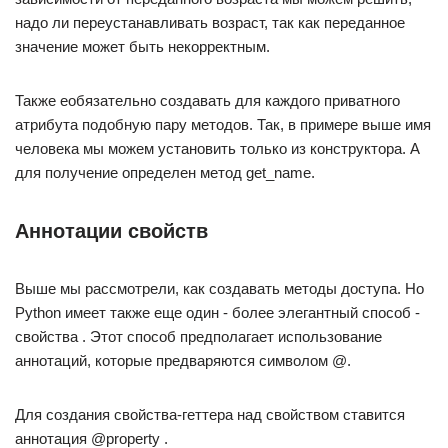
надо ли переустанавливать возраст, так как переданное
значение может быть некорректным.
Также еобязательно создавать для каждого приватного
атрибута подобную пару методов. Так, в примере выше имя
человека мы можем установить только из конструктора. А
для получение определен метод get_name.
Аннотации свойств
Выше мы рассмотрели, как создавать методы доступа. Но
Python имеет также еще один - более элегантный способ -
свойства . Этот способ предполагает использование
аннотаций, которые предваряются символом @.
Для создания свойства-геттера над свойством ставится
аннотация @property .