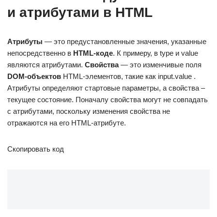
и атрибутами в HTML
Атрибуты
— это предустановленные значения, указанные
непосредственно в
HTML-коде
. К примеру, в type и value
являются атрибутами.
Свойства
— это изменчивые поля
DOM-объектов
HTML-элементов, такие как input.value .
Атрибуты определяют стартовые параметры, а свойства –
текущее состояние. Поначалу свойства могут не совпадать
с атрибутами, поскольку изменения свойства не
отражаются на его HTML-атрибуте.
Скопировать код