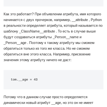
Как это работает? При объявлении атрибута, имя которого
начинается с двух прочерков, например, __attribute , Python
в реальности определяет атрибута, который называется по
шаблону _ClassName__atribute . То есть в случае выше
будут создаваться атрибуты _Person__name и
_Person__age . Поэтому к такому атрибуту мы сможем
обратиться только из того же класса. Но не сможем
обратиться вне этого класса. Например, присвоение
значения этому атрибуту ничего не даст:
tom.__age = 43
Потому что в данном случае просто определяется
динамически новый атрибут __age, но это он не имеет